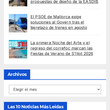
propuestas de diseño de la EASDIB
El PSOE de Mallorca exige
soluciones al Govern tras el
tijeretazo de trenes en agosto
La primera Noche del Arte y el
regreso del correfoc marcan las
Fiestas de Verano de S’Illot 2026
Archivos
Archivos
Las 10 Noticias Más Leídas