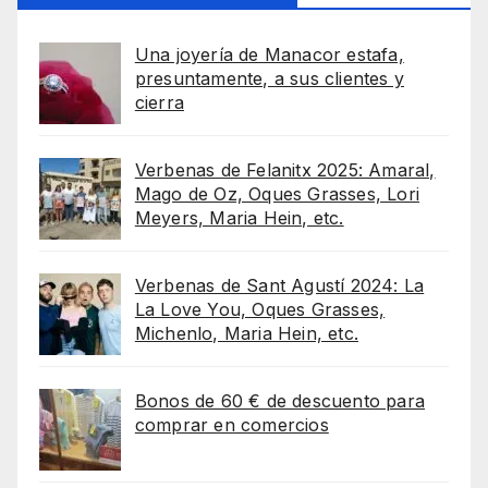
Una joyería de Manacor estafa,
presuntamente, a sus clientes y
cierra
Verbenas de Felanitx 2025: Amaral,
Mago de Oz, Oques Grasses, Lori
Meyers, Maria Hein, etc.
Verbenas de Sant Agustí 2024: La
La Love You, Oques Grasses,
Michenlo, Maria Hein, etc.
Bonos de 60 € de descuento para
comprar en comercios