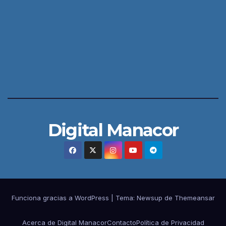
Digital Manacor
Funciona gracias a WordPress
|
Tema:
Newsup
de
Themeansar
Acerca de Digital Manacor
Contacto
Política de Privacidad