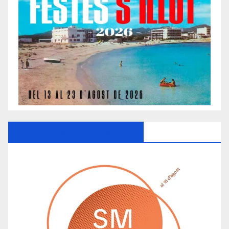
Ayuntamiento De Manacor