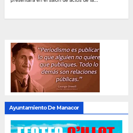
presentará en el salón de actos de la…
Ayuntamiento De Manacor