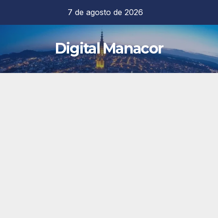
Saltar
7 de agosto de 2026
al
contenido
Digital Manacor