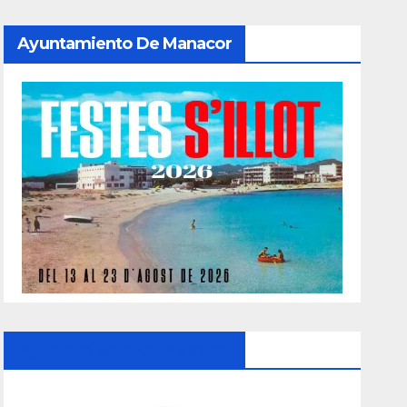
Ayuntamiento De Manacor
Ayuntamiento De Manacor