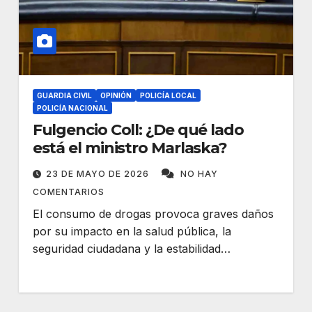
GUARDIA CIVIL
OPINIÓN
POLICÍA LOCAL
POLICÍA NACIONAL
Fulgencio Coll: ¿De qué lado
está el ministro Marlaska?
23 DE MAYO DE 2026
NO HAY
COMENTARIOS
El consumo de drogas provoca graves daños
por su impacto en la salud pública, la
seguridad ciudadana y la estabilidad…