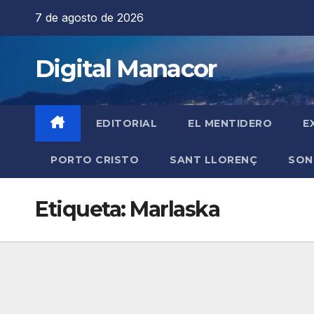
Saltar
7 de agosto de 2026
al
contenido
Digital Manacor
EDITORIAL
EL MENTIDERO
E
PORTO CRISTO
SANT LLORENÇ
SON
Etiqueta:
Marlaska