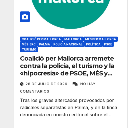
COALICIÓ PER MALLORCA
MALLORCA
MÉS PER MALLORCA
MÉS-ERC
PALMA
POLICÍA NACIONAL
POLÍTICA
PSOE
TURISMO
Coalició per Mallorca arremete
contra la policía, el turismo y la
«hipocresía» de PSOE, MÉS y
SUMAR
28 DE JULIO DE 2026
NO HAY
COMENTARIOS
Tras los graves altercados provocados por
radicales separatistas en Palma, y en la línea
denunciada en nuestro editorial sobre el…