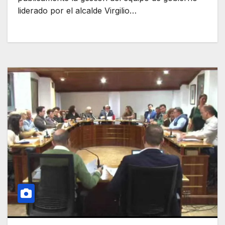
liderado por el alcalde Virgilio…