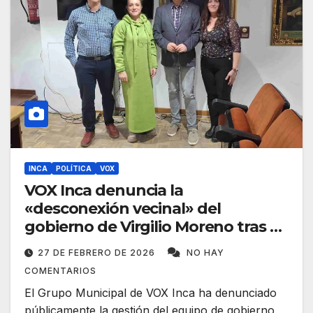
INCA
POLÍTICA
VOX
VOX Inca denuncia la
«desconexión vecinal» del
gobierno de Virgilio Moreno tras el
último Pleno
27 DE FEBRERO DE 2026
NO HAY
COMENTARIOS
El Grupo Municipal de VOX Inca ha denunciado
públicamente la gestión del equipo de gobierno