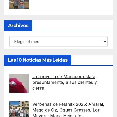
Archivos
Archivos
Las 10 Noticias Más Leídas
Una joyería de Manacor estafa,
presuntamente, a sus clientes y
cierra
Verbenas de Felanitx 2025: Amaral,
Mago de Oz, Oques Grasses, Lori
Meyers, Maria Hein, etc.