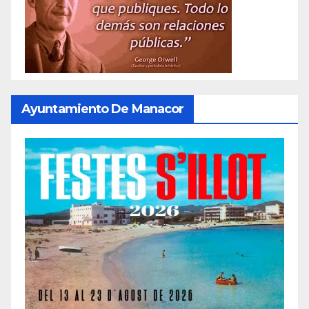
Ayuntamiento De Manacor