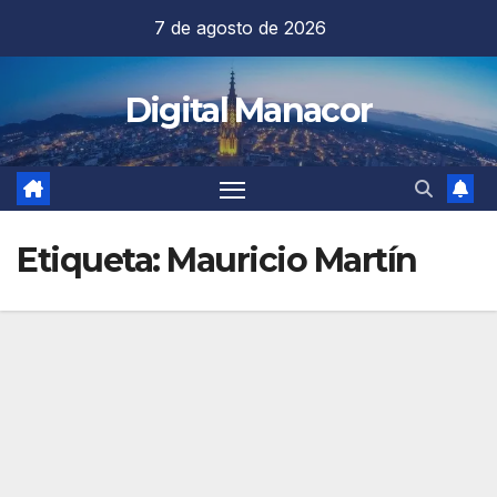
Saltar
7 de agosto de 2026
al
contenido
Digital Manacor
Etiqueta:
Mauricio Martín