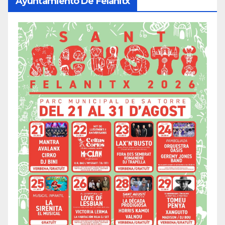
Ayuntamiento De Felanitx