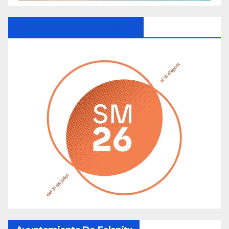
Ayuntamiento De Manacor