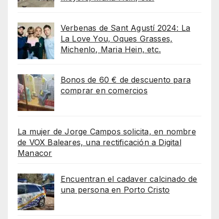
Verbenas de Sant Agustí 2024: La
La Love You, Oques Grasses,
Michenlo, Maria Hein, etc.
Bonos de 60 € de descuento para
comprar en comercios
La mujer de Jorge Campos solicita, en nombre
de VOX Baleares, una rectificación a Digital
Manacor
Encuentran el cadaver calcinado de
una persona en Porto Cristo