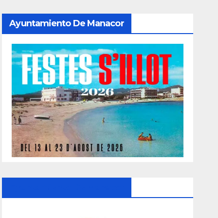
Ayuntamiento De Manacor
Ayuntamiento De Manacor