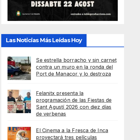
Las Noticias Más Leídas Hoy
Se estrella borracho y sin carnet
contra un muro en la ronda del
Port de Manacor y lo destroza
Felanitx presenta la
programación de las Fiestas de
Sant Agustí 2026 con diez días
de verbenas
El Cinema a la Fresca de Inca
proyectará tres películas