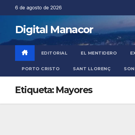
Saltar
6 de agosto de 2026
al
contenido
Digital Manacor
EDITORIAL
EL MENTIDERO
E
PORTO CRISTO
SANT LLORENÇ
SON
Etiqueta:
Mayores