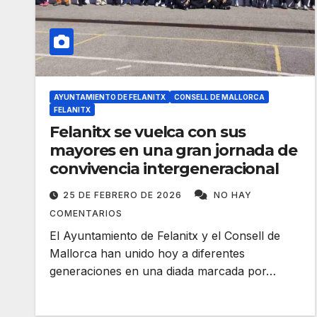
AYUNTAMIENTO DE FELANITX
CONSELL DE MALLORCA
FELANITX
Felanitx se vuelca con sus
mayores en una gran jornada de
convivencia intergeneracional
25 DE FEBRERO DE 2026
NO HAY
COMENTARIOS
El Ayuntamiento de Felanitx y el Consell de
Mallorca han unido hoy a diferentes
generaciones en una diada marcada por…