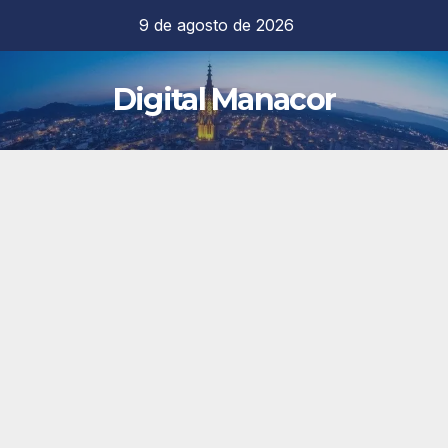
Saltar
9 de agosto de 2026
al
contenido
Digital Manacor