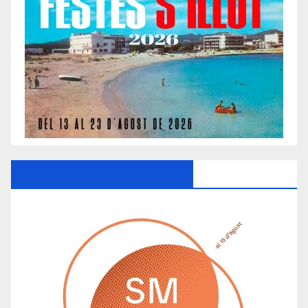
Ayuntamiento De Manacor