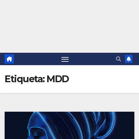
Etiqueta:
MDD