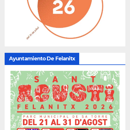
Ayuntamiento De Felanitx