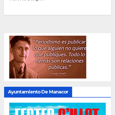
Ayuntamiento De Manacor