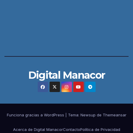
Digital Manacor
Funciona gracias a WordPress
|
Tema:
Newsup
de
Themeansar
Acerca de Digital Manacor
Contacto
Política de Privacidad