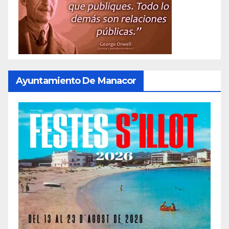
Ayuntamiento De Manacor