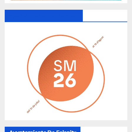
Ayuntamiento De Manacor