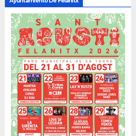
Ayuntamiento De Felanitx