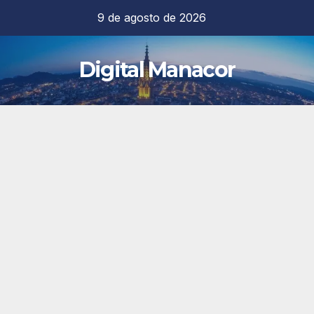
Saltar
9 de agosto de 2026
al
contenido
Digital Manacor