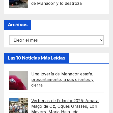
de Manacor y lo destroza
Archivos
Archivos
Las 10 Noticias Más Leídas
Una joyería de Manacor estafa,
presuntamente, a sus clientes y
cierra
Verbenas de Felanitx 2025: Amaral,
Mago de Oz, Oques Grasses, Lori
Meyers, Maria Hein, etc.