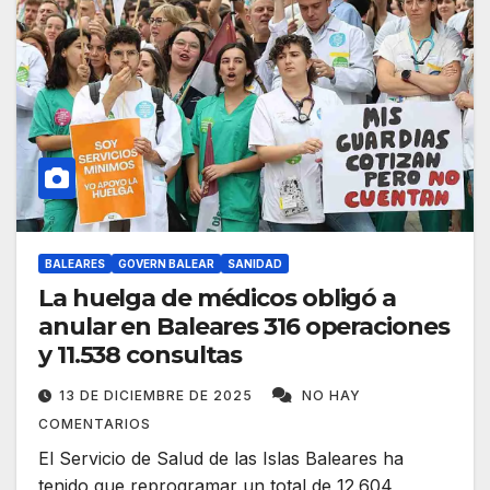
BALEARES
GOVERN BALEAR
SANIDAD
La huelga de médicos obligó a
anular en Baleares 316 operaciones
y 11.538 consultas
13 DE DICIEMBRE DE 2025
NO HAY
COMENTARIOS
El Servicio de Salud de las Islas Baleares ha
tenido que reprogramar un total de 12.604