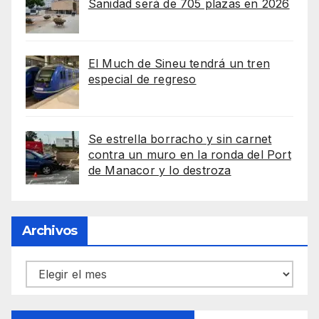
Sanidad será de 705 plazas en 2026
El Much de Sineu tendrá un tren
especial de regreso
Se estrella borracho y sin carnet
contra un muro en la ronda del Port
de Manacor y lo destroza
Archivos
Archivos