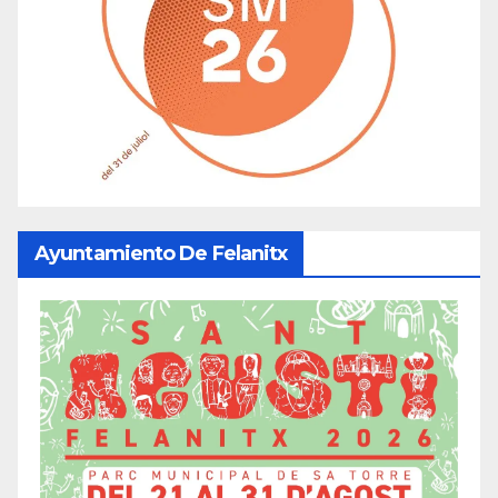
Ayuntamiento De Felanitx