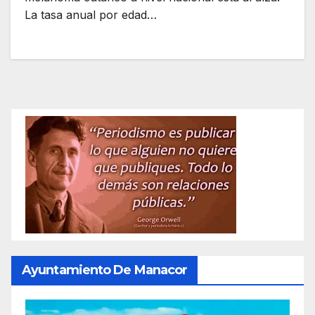
La tasa anual por edad…
Ayuntamiento De Manacor