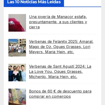
Las 10 Noticias Más Leídas
Una joyería de Manacor estafa,
presuntamente, a sus clientes y
cierra
Verbenas de Felanitx 2025: Amaral,
Mago de Oz, Oques Grasses, Lori
Meyers, Maria Hein, etc.
Verbenas de Sant Agustí 2024: La
La Love You, Oques Grasses,
Michenlo, Maria Hein, etc.
Bonos de 60 € de descuento para
comprar en comercios