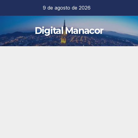
Saltar
9 de agosto de 2026
al
contenido
Digital Manacor