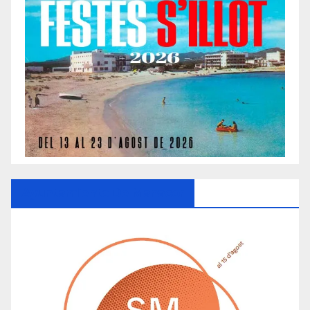
Ayuntamiento De Manacor