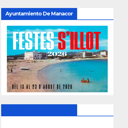
Ayuntamiento De Manacor
Ayuntamiento De Manacor