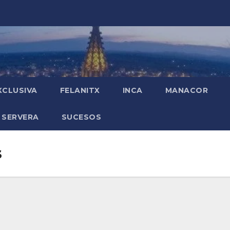
XCLUSIVA
FELANITX
INCA
MANACOR
 SERVERA
SUCESOS
s