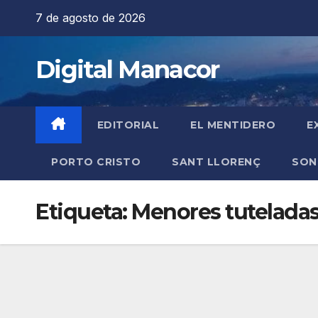
Saltar
7 de agosto de 2026
al
contenido
Digital Manacor
EDITORIAL
EL MENTIDERO
E
PORTO CRISTO
SANT LLORENÇ
SON
Etiqueta:
Menores tutelada