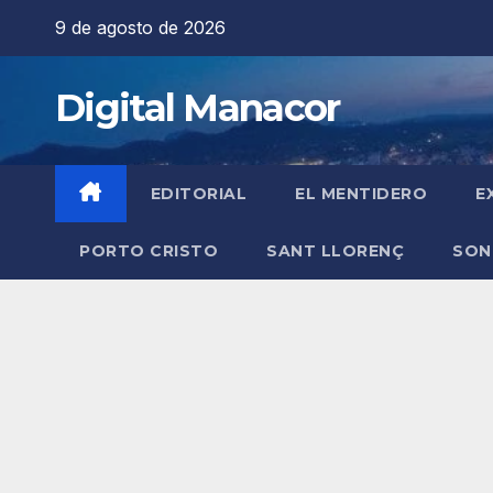
Saltar
9 de agosto de 2026
al
contenido
Digital Manacor
EDITORIAL
EL MENTIDERO
E
PORTO CRISTO
SANT LLORENÇ
SON