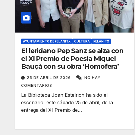
AYUNTAMIENTO DE FELANITX
CULTURA
FELANITX
El leridano Pep Sanz se alza con
el XI Premio de Poesía Miquel
Bauçà con su obra ‘Homofera’
25 DE ABRIL DE 2026
NO HAY
COMENTARIOS
La Biblioteca Joan Estelrich ha sido el
escenario, este sábado 25 de abril, de la
entrega del XI Premio de…