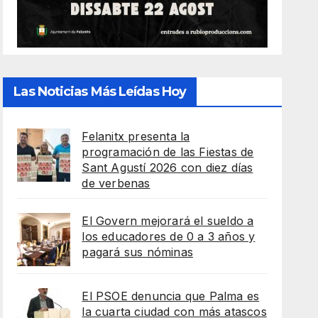
Las Noticias Más Leídas Hoy
Felanitx presenta la
programación de las Fiestas de
Sant Agustí 2026 con diez días
de verbenas
El Govern mejorará el sueldo a
los educadores de 0 a 3 años y
pagará sus nóminas
El PSOE denuncia que Palma es
la cuarta ciudad con más atascos