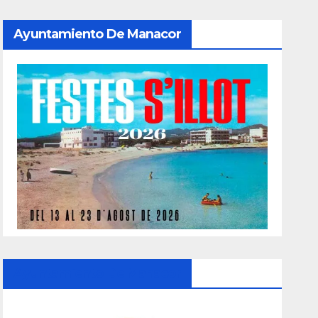
Ayuntamiento De Manacor
Ayuntamiento De Manacor