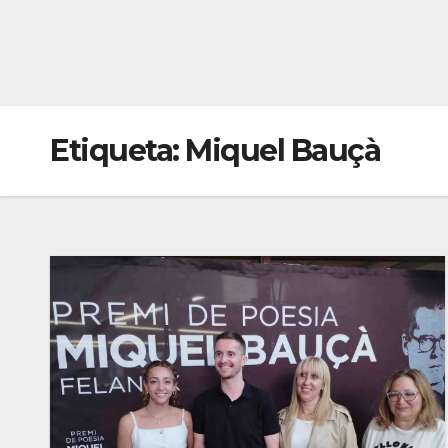
Etiqueta:
Miquel Bauçà