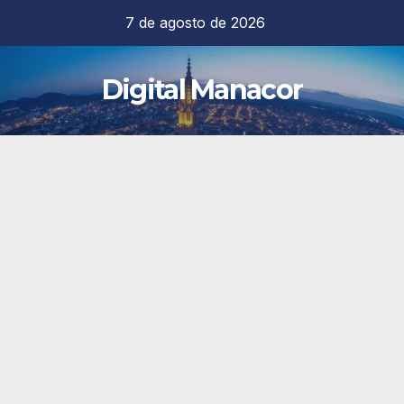
Saltar
7 de agosto de 2026
al
contenido
Digital Manacor