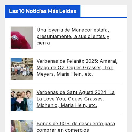
Las 10 Noticias Más Leídas
Una joyería de Manacor estafa,
presuntamente, a sus clientes y
cierra
Verbenas de Felanitx 2025: Amaral,
Mago de Oz, Oques Grasses, Lori
Meyers, Maria Hein, etc.
Verbenas de Sant Agustí 2024: La
La Love You, Oques Grasses,
Michenlo, Maria Hein, etc.
Bonos de 60 € de descuento para
comprar en comercios