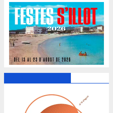
Ayuntamiento De Manacor