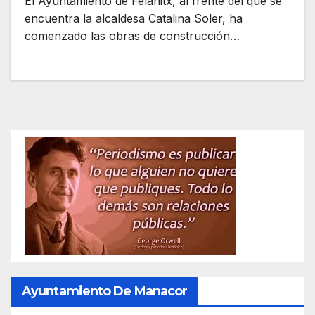
El Ayuntamiento de Felanitx, al frente del que se
encuentra la alcaldesa Catalina Soler, ha
comenzado las obras de construcción…
Ayuntamiento De Manacor