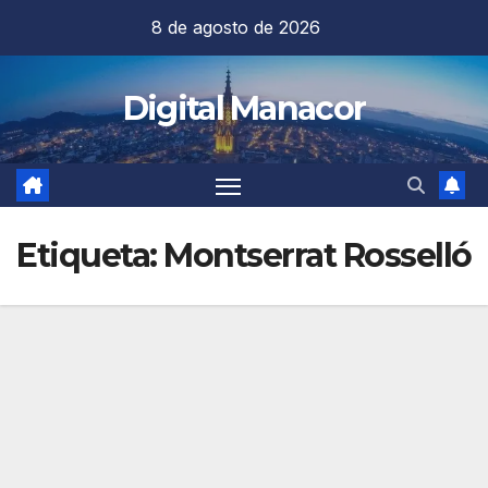
Saltar
8 de agosto de 2026
al
contenido
Digital Manacor
Etiqueta:
Montserrat Rosselló