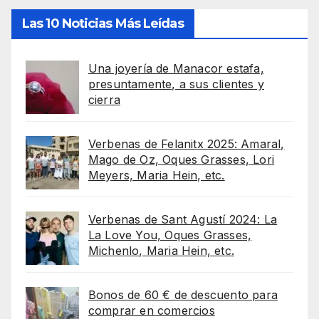
Las 10 Noticias Más Leídas
Una joyería de Manacor estafa,
presuntamente, a sus clientes y
cierra
Verbenas de Felanitx 2025: Amaral,
Mago de Oz, Oques Grasses, Lori
Meyers, Maria Hein, etc.
Verbenas de Sant Agustí 2024: La
La Love You, Oques Grasses,
Michenlo, Maria Hein, etc.
Bonos de 60 € de descuento para
comprar en comercios