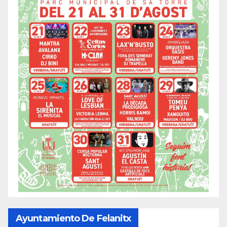
Ayuntamiento De Felanitx