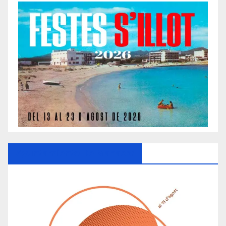
Ayuntamiento De Manacor