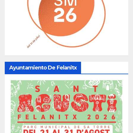
Ayuntamiento De Felanitx