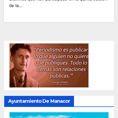
de la…
Ayuntamiento De Manacor