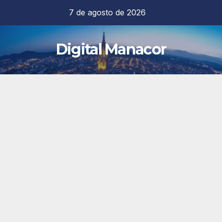
Saltar
7 de agosto de 2026
al
contenido
Digital Manacor