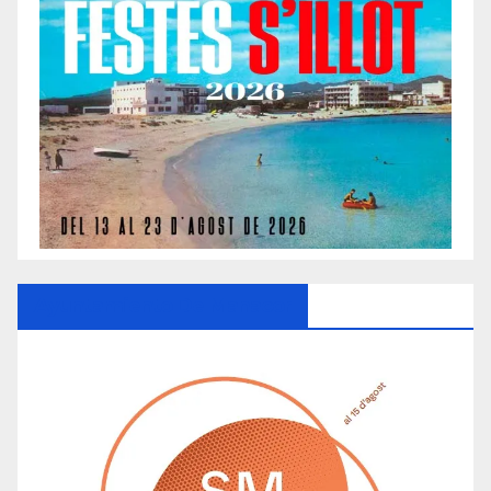
Ayuntamiento De Manacor