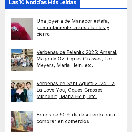
Las 10 Noticias Más Leídas
Una joyería de Manacor estafa,
presuntamente, a sus clientes y
cierra
Verbenas de Felanitx 2025: Amaral,
Mago de Oz, Oques Grasses, Lori
Meyers, Maria Hein, etc.
Verbenas de Sant Agustí 2024: La
La Love You, Oques Grasses,
Michenlo, Maria Hein, etc.
Bonos de 60 € de descuento para
comprar en comercios