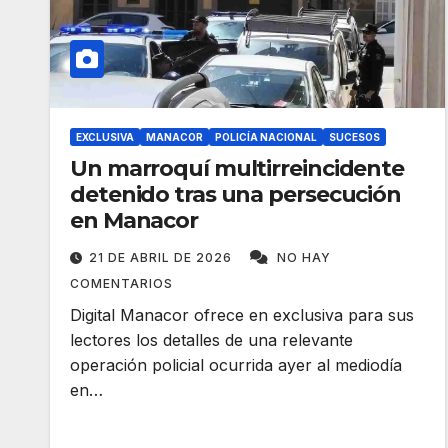
EXCLUSIVA
MANACOR
POLICÍA NACIONAL
SUCESOS
Un marroquí multirreincidente
detenido tras una persecución
en Manacor
21 DE ABRIL DE 2026
NO HAY
COMENTARIOS
Digital Manacor ofrece en exclusiva para sus
lectores los detalles de una relevante
operación policial ocurrida ayer al mediodía
en…