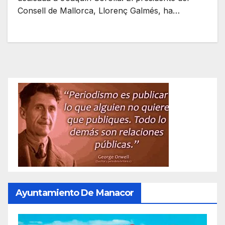
Consell de Mallorca, Llorenç Galmés, ha…
Ayuntamiento De Manacor