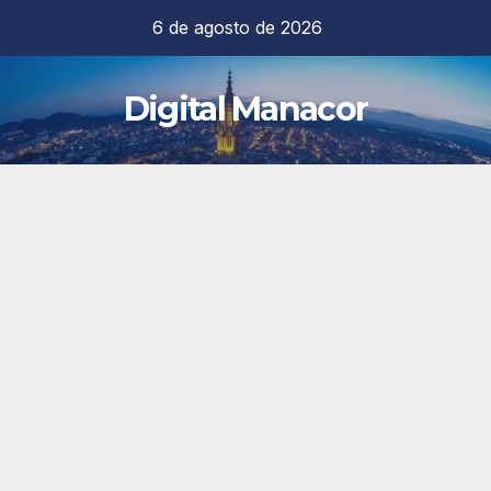
Saltar
6 de agosto de 2026
al
contenido
Digital Manacor