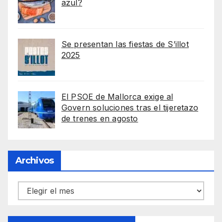
azul?
Se presentan las fiestas de S’illot
2025
El PSOE de Mallorca exige al
Govern soluciones tras el tijeretazo
de trenes en agosto
Archivos
Archivos