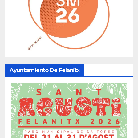
Ayuntamiento De Felanitx