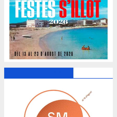
Ayuntamiento De Manacor