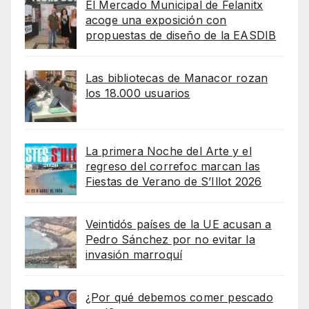
El Mercado Municipal de Felanitx
acoge una exposición con
propuestas de diseño de la EASDIB
Las bibliotecas de Manacor rozan
los 18.000 usuarios
La primera Noche del Arte y el
regreso del correfoc marcan las
Fiestas de Verano de S’Illot 2026
Veintidós países de la UE acusan a
Pedro Sánchez por no evitar la
invasión marroquí
¿Por qué debemos comer pescado