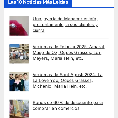
Las 10 Noticias Más Leídas
Una joyería de Manacor estafa,
presuntamente, a sus clientes y
cierra
Verbenas de Felanitx 2025: Amaral,
Mago de Oz, Oques Grasses, Lori
Meyers, Maria Hein, etc.
Verbenas de Sant Agustí 2024: La
La Love You, Oques Grasses,
Michenlo, Maria Hein, etc.
Bonos de 60 € de descuento para
comprar en comercios