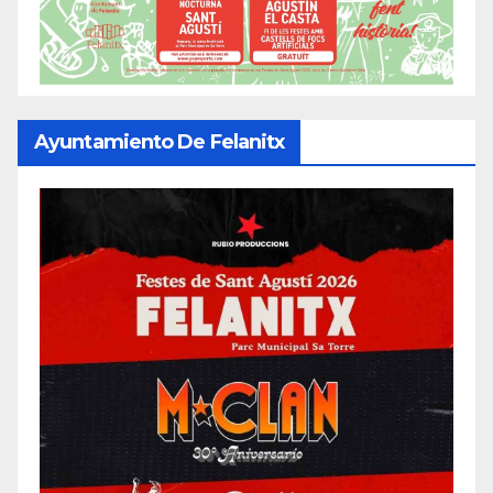
Ayuntamiento De Felanitx