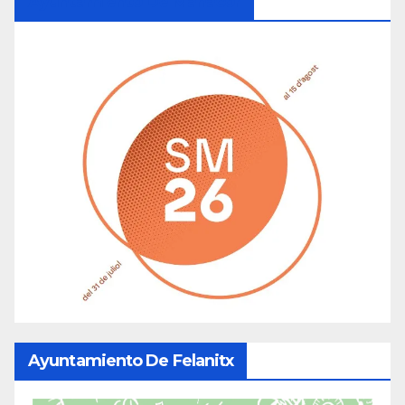
Ayuntamiento De Manacor
Ayuntamiento De Felanitx