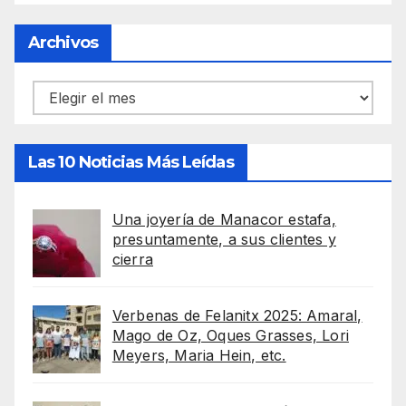
Archivos
Archivos
Las 10 Noticias Más Leídas
Una joyería de Manacor estafa,
presuntamente, a sus clientes y
cierra
Verbenas de Felanitx 2025: Amaral,
Mago de Oz, Oques Grasses, Lori
Meyers, Maria Hein, etc.