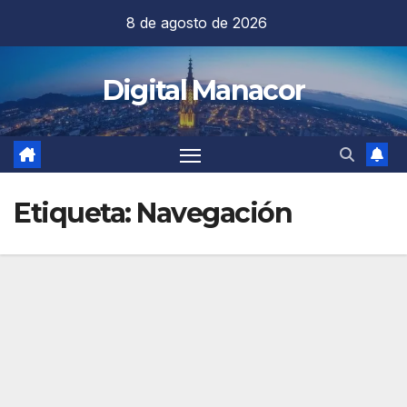
Saltar
8 de agosto de 2026
al
contenido
Digital Manacor
Etiqueta:
Navegación