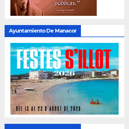
Ayuntamiento De Manacor