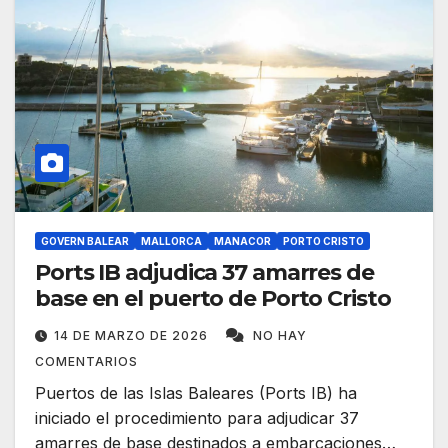
GOVERN BALEAR
MALLORCA
MANACOR
PORTO CRISTO
Ports IB adjudica 37 amarres de
base en el puerto de Porto Cristo
14 DE MARZO DE 2026
NO HAY
COMENTARIOS
Puertos de las Islas Baleares (Ports IB) ha
iniciado el procedimiento para adjudicar 37
amarres de base destinados a embarcaciones…