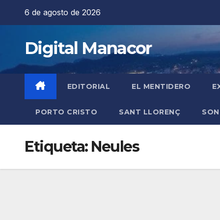
Saltar
6 de agosto de 2026
al
contenido
Digital Manacor
EDITORIAL
EL MENTIDERO
E
PORTO CRISTO
SANT LLORENÇ
SON
Etiqueta:
Neules