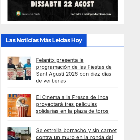
Las Noticias Más Leídas Hoy
Felanitx presenta la
programación de las Fiestas de
Sant Agustí 2026 con diez días
de verbenas
El Cinema a la Fresca de Inca
proyectará tres películas
solidarias en la plaza de toros
Se estrella borracho y sin carnet
contra un muro en la ronda del