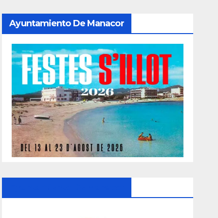
Ayuntamiento De Manacor
Ayuntamiento De Manacor