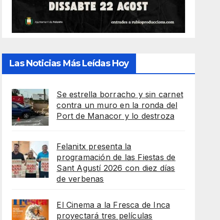
Las Noticias Más Leídas Hoy
Se estrella borracho y sin carnet
contra un muro en la ronda del
Port de Manacor y lo destroza
Felanitx presenta la
programación de las Fiestas de
Sant Agustí 2026 con diez días
de verbenas
El Cinema a la Fresca de Inca
proyectará tres películas