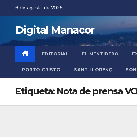
Saltar
6 de agosto de 2026
al
contenido
Digital Manacor
EDITORIAL
EL MENTIDERO
E
PORTO CRISTO
SANT LLORENÇ
SON
Etiqueta:
Nota de prensa V