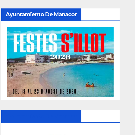
Ayuntamiento De Manacor
Ayuntamiento De Manacor