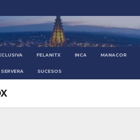
XCLUSIVA
FELANITX
INCA
MANACOR
 SERVERA
SUCESOS
OX