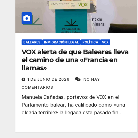
BALEARES
INMIGRACIÓN ILEGAL
POLÍTICA
VOX
VOX alerta de que Baleares lleva
el camino de una «Francia en
llamas»
1 DE JUNIO DE 2026
NO HAY
COMENTARIOS
Manuela Cañadas, portavoz de VOX en el
Parlamento balear, ha calificado como «una
oleada terrible» la llegada este pasado fin…