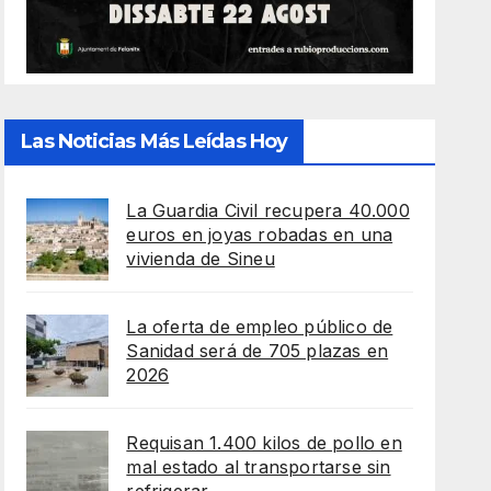
Las Noticias Más Leídas Hoy
La Guardia Civil recupera 40.000
euros en joyas robadas en una
vivienda de Sineu
La oferta de empleo público de
Sanidad será de 705 plazas en
2026
Requisan 1.400 kilos de pollo en
mal estado al transportarse sin