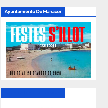
Ayuntamiento De Manacor
Ayuntamiento De Manacor