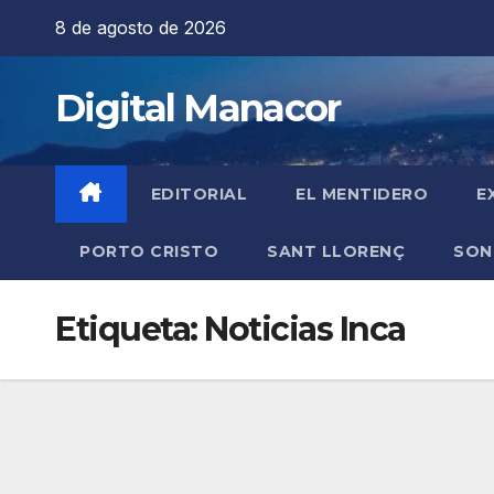
Saltar
8 de agosto de 2026
al
contenido
Digital Manacor
EDITORIAL
EL MENTIDERO
E
PORTO CRISTO
SANT LLORENÇ
SON
Etiqueta:
Noticias Inca