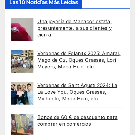
Las 10 Noticias Más Leídas
Una joyería de Manacor estafa,
presuntamente, a sus clientes y
cierra
Verbenas de Felanitx 2025: Amaral,
Mago de Oz, Oques Grasses, Lori
Meyers, Maria Hein, etc.
Verbenas de Sant Agustí 2024: La
La Love You, Oques Grasses,
Michenlo, Maria Hein, etc.
Bonos de 60 € de descuento para
comprar en comercios