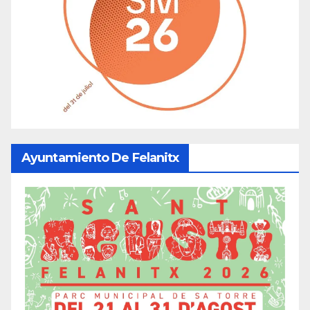
Ayuntamiento De Felanitx