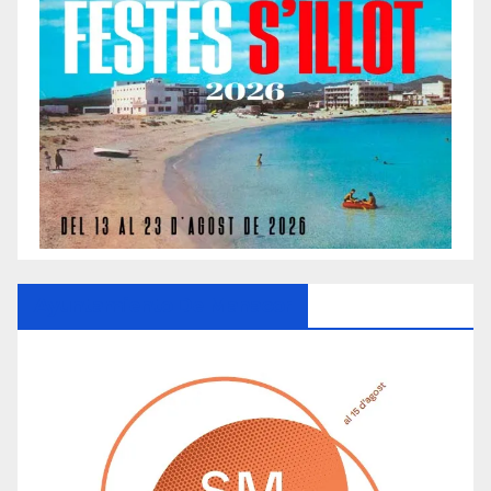
Ayuntamiento De Manacor