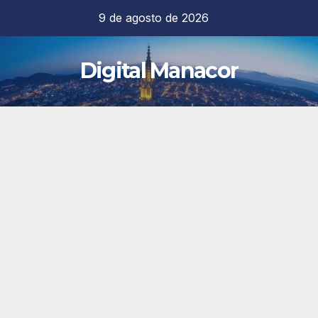
Saltar
9 de agosto de 2026
al
contenido
Digital Manacor