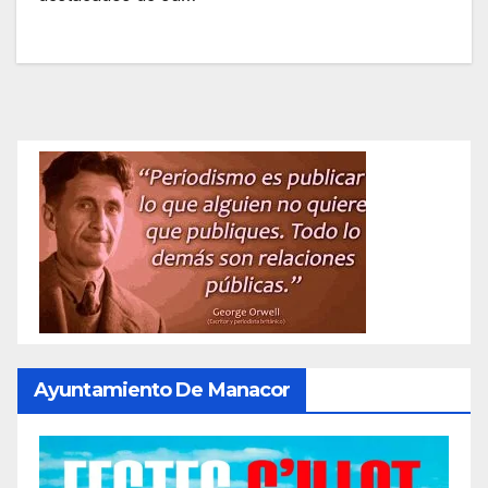
Ayuntamiento De Manacor