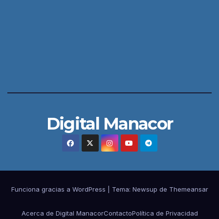
Digital Manacor
Funciona gracias a WordPress
|
Tema:
Newsup
de
Themeansar
Acerca de Digital Manacor
Contacto
Política de Privacidad