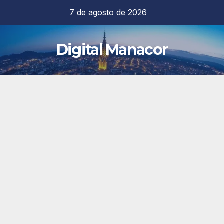
Saltar
7 de agosto de 2026
al
contenido
Digital Manacor