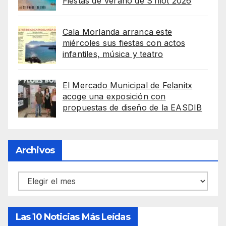
Fiestas de Verano de S’Illot 2026
Cala Morlanda arranca este
miércoles sus fiestas con actos
infantiles, música y teatro
El Mercado Municipal de Felanitx
acoge una exposición con
propuestas de diseño de la EASDIB
Archivos
Archivos
Las 10 Noticias Más Leídas