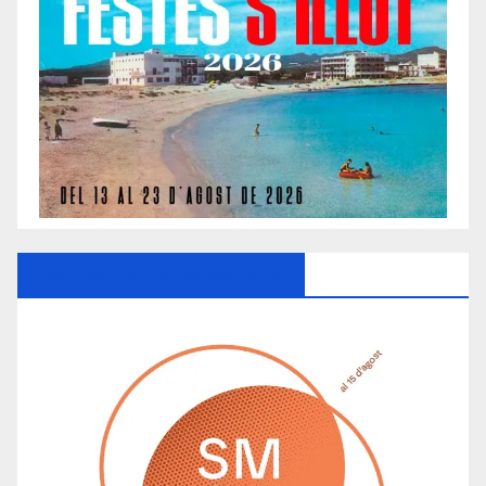
Ayuntamiento De Manacor