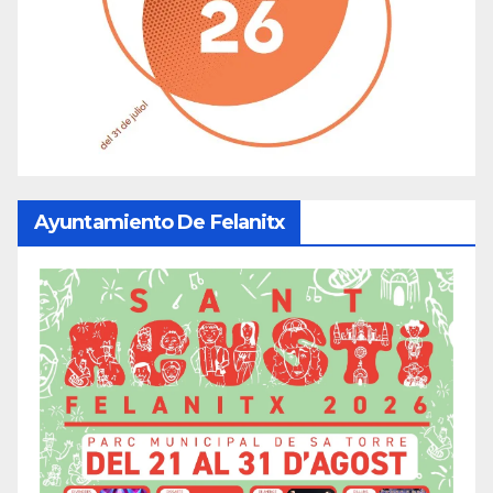
Ayuntamiento De Felanitx