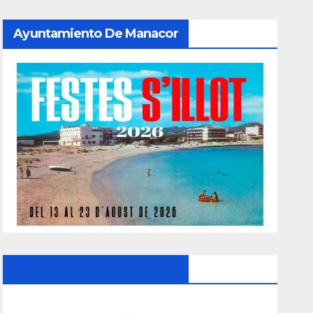
Ayuntamiento De Manacor
Ayuntamiento De Manacor