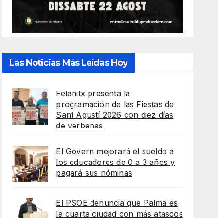
Las Noticias Más Leídas Hoy
Felanitx presenta la
programación de las Fiestas de
Sant Agustí 2026 con diez días
de verbenas
El Govern mejorará el sueldo a
los educadores de 0 a 3 años y
pagará sus nóminas
El PSOE denuncia que Palma es
la cuarta ciudad con más atascos