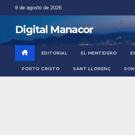
Saltar
9 de agosto de 2026
al
contenido
Digital Manacor
EDITORIAL
EL MENTIDERO
E
PORTO CRISTO
SANT LLORENÇ
SON