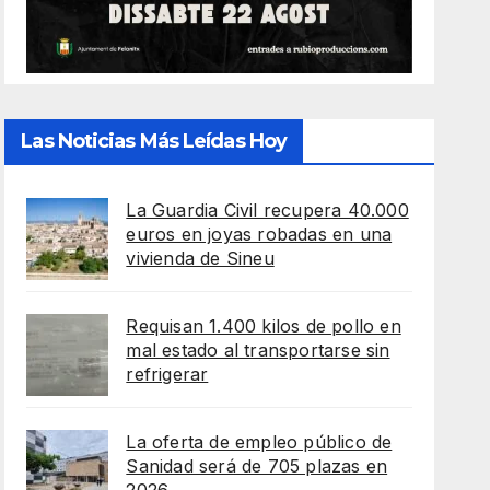
Las Noticias Más Leídas Hoy
La Guardia Civil recupera 40.000
euros en joyas robadas en una
vivienda de Sineu
Requisan 1.400 kilos de pollo en
mal estado al transportarse sin
refrigerar
La oferta de empleo público de
Sanidad será de 705 plazas en