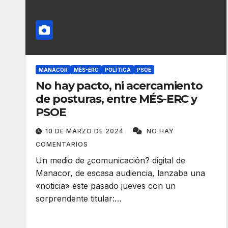
MANACOR
MÉS-ERC
POLÍTICA
PSOE
No hay pacto, ni acercamiento
de posturas, entre MÉS-ERC y
PSOE
10 DE MARZO DE 2024
NO HAY
COMENTARIOS
Un medio de ¿comunicación? digital de
Manacor, de escasa audiencia, lanzaba una
«noticia» este pasado jueves con un
sorprendente titular:…