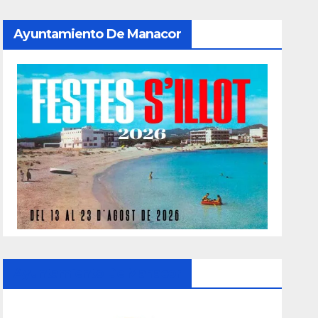
Ayuntamiento De Manacor
Ayuntamiento De Manacor