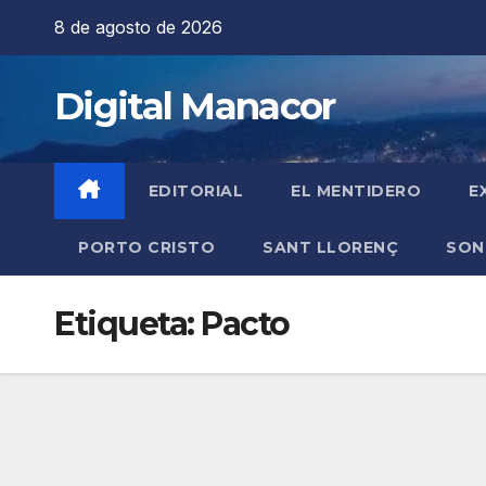
Saltar
8 de agosto de 2026
al
contenido
Digital Manacor
EDITORIAL
EL MENTIDERO
E
PORTO CRISTO
SANT LLORENÇ
SON
Etiqueta:
Pacto