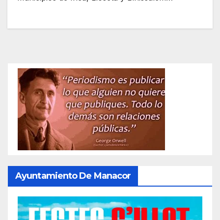
Ayuntamiento De Manacor