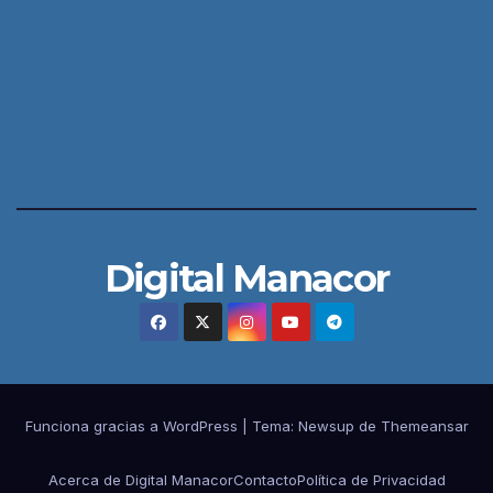
Digital Manacor
Funciona gracias a WordPress
|
Tema:
Newsup
de
Themeansar
Acerca de Digital Manacor
Contacto
Política de Privacidad