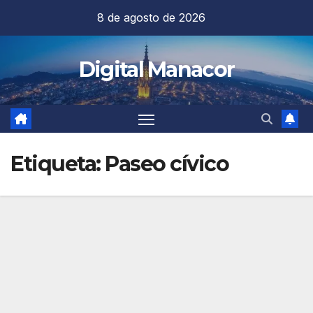
Saltar
8 de agosto de 2026
al
contenido
Digital Manacor
Etiqueta:
Paseo cívico