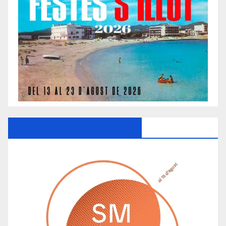
Ayuntamiento De Manacor