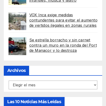
infantiles, música y teatro
VOX Inca exige medidas
contundentes para evitar el aumento
de vertidos ilegales en zonas rurales
Se estrella borracho y sin carnet
contra un muro en la ronda del Port
de Manacor y lo destroza
Archivos
Archivos
Las 10 Noticias Más Leídas