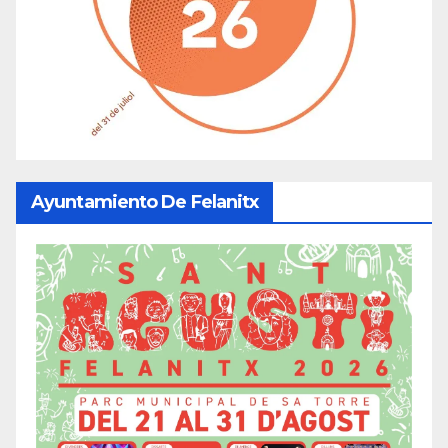
Ayuntamiento De Felanitx