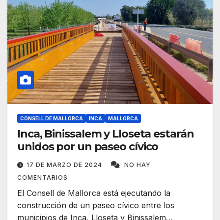
CONSELL DE MALLORCA
INCA
MALLORCA
Inca, Binissalem y Lloseta estarán
unidos por un paseo cívico
17 DE MARZO DE 2024
NO HAY
COMENTARIOS
El Consell de Mallorca está ejecutando la
construcción de un paseo cívico entre los
municipios de Inca, Lloseta y Binissalem…