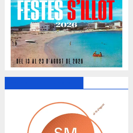
Ayuntamiento De Manacor