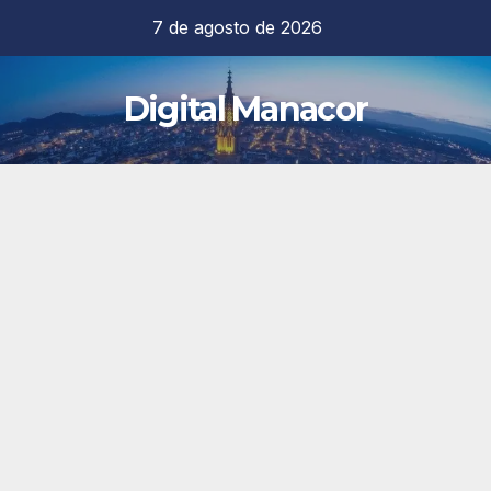
Saltar
7 de agosto de 2026
al
contenido
Digital Manacor