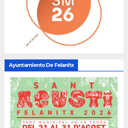
Ayuntamiento De Felanitx