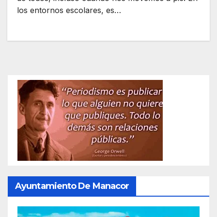
los entornos escolares, es…
Ayuntamiento De Manacor