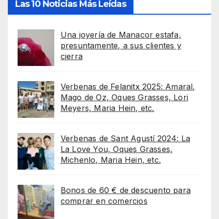
Las 10 Noticias Más Leídas
Una joyería de Manacor estafa,
presuntamente, a sus clientes y
cierra
Verbenas de Felanitx 2025: Amaral,
Mago de Oz, Oques Grasses, Lori
Meyers, Maria Hein, etc.
Verbenas de Sant Agustí 2024: La
La Love You, Oques Grasses,
Michenlo, Maria Hein, etc.
Bonos de 60 € de descuento para
comprar en comercios