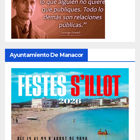
Ayuntamiento De Manacor