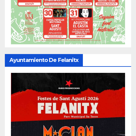
Ayuntamiento De Felanitx