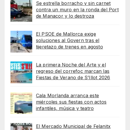
Se estrella borracho y sin carnet
contra un muro en la ronda del Port
de Manacor y lo destroza
El PSOE de Mallorca exige
soluciones al Govern tras el
tijeretazo de trenes en agosto
La primera Noche del Arte y el
regreso del correfoc marcan las
Fiestas de Verano de S’Illot 2026
Cala Morlanda arranca este
miércoles sus fiestas con actos
infantiles, música y teatro
El Mercado Municipal de Felanitx