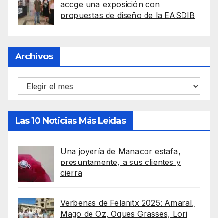
acoge una exposición con
propuestas de diseño de la EASDIB
Archivos
Archivos
Las 10 Noticias Más Leídas
Una joyería de Manacor estafa,
presuntamente, a sus clientes y
cierra
Verbenas de Felanitx 2025: Amaral,
Mago de Oz, Oques Grasses, Lori