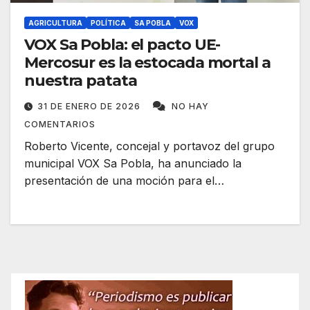
AGRICULTURA
POLÍTICA
SA POBLA
VOX
VOX Sa Pobla: el pacto UE-
Mercosur es la estocada mortal a
nuestra patata
31 DE ENERO DE 2026
NO HAY
COMENTARIOS
Roberto Vicente, concejal y portavoz del grupo
municipal VOX Sa Pobla, ha anunciado la
presentación de una moción para el…