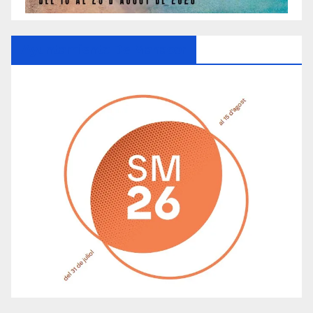
Ayuntamiento De Manacor