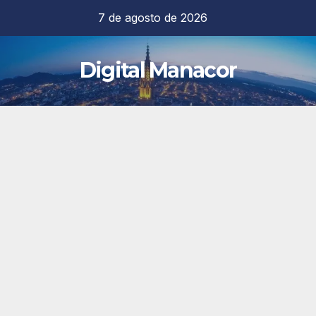
Saltar
7 de agosto de 2026
al
contenido
Digital Manacor