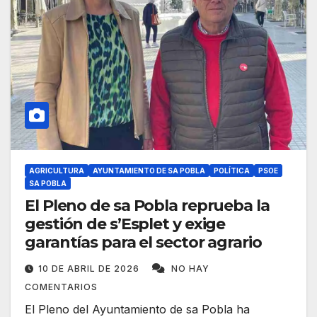
AGRICULTURA
AYUNTAMIENTO DE SA POBLA
POLÍTICA
PSOE
SA POBLA
El Pleno de sa Pobla reprueba la
gestión de s’Esplet y exige
garantías para el sector agrario
10 DE ABRIL DE 2026
NO HAY
COMENTARIOS
El Pleno del Ayuntamiento de sa Pobla ha