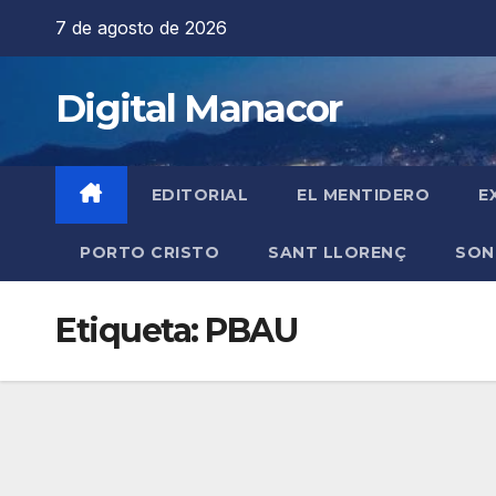
Saltar
7 de agosto de 2026
al
contenido
Digital Manacor
EDITORIAL
EL MENTIDERO
E
PORTO CRISTO
SANT LLORENÇ
SON
Etiqueta:
PBAU