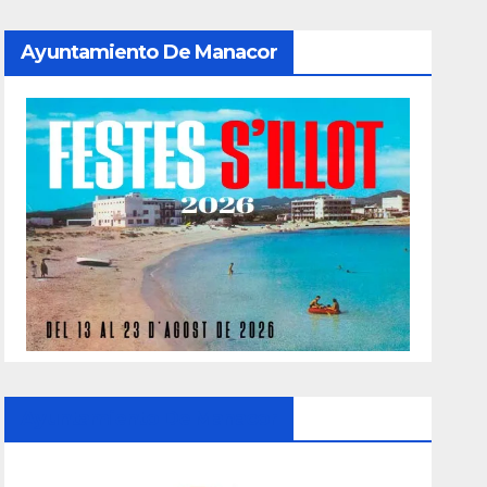
Ayuntamiento De Manacor
Ayuntamiento De Manacor