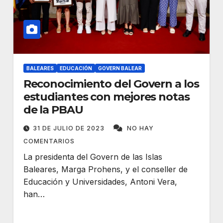
BALEARES
EDUCACIÓN
GOVERN BALEAR
Reconocimiento del Govern a los
estudiantes con mejores notas
de la PBAU
31 DE JULIO DE 2023
NO HAY
COMENTARIOS
La presidenta del Govern de las Islas
Baleares, Marga Prohens, y el conseller de
Educación y Universidades, Antoni Vera,
han…