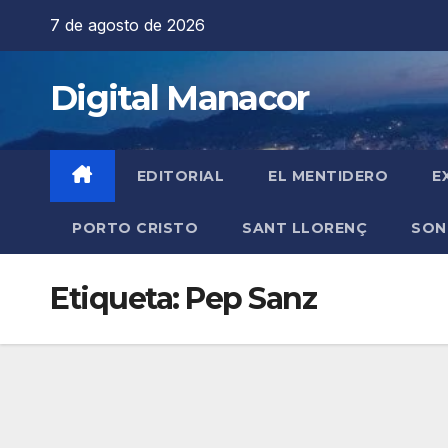
Saltar
7 de agosto de 2026
al
contenido
Digital Manacor
EDITORIAL
EL MENTIDERO
E
PORTO CRISTO
SANT LLORENÇ
SON
Etiqueta:
Pep Sanz