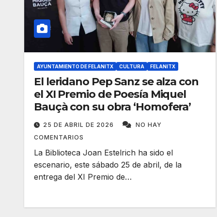
AYUNTAMIENTO DE FELANITX
CULTURA
FELANITX
El leridano Pep Sanz se alza con
el XI Premio de Poesía Miquel
Bauçà con su obra ‘Homofera’
25 DE ABRIL DE 2026
NO HAY
COMENTARIOS
La Biblioteca Joan Estelrich ha sido el
escenario, este sábado 25 de abril, de la
entrega del XI Premio de…