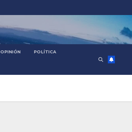
OPINIÓN
POLÍTICA