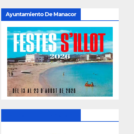
Ayuntamiento De Manacor
Ayuntamiento De Manacor