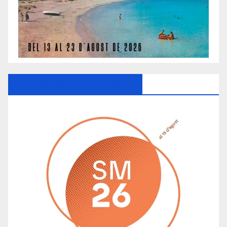
Ayuntamiento De Manacor