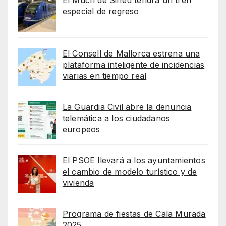
El Much de Sineu tendrá un tren
especial de regreso
El Consell de Mallorca estrena una
plataforma inteligente de incidencias
viarias en tiempo real
La Guardia Civil abre la denuncia
telemática a los ciudadanos
europeos
El PSOE llevará a los ayuntamientos
el cambio de modelo turístico y de
vivienda
Programa de fiestas de Cala Murada
2025