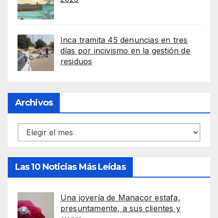
Inca tramita 45 denuncias en tres
días por incivismo en la gestión de
residuos
Archivos
Archivos
Las 10 Noticias Más Leídas
Una joyería de Manacor estafa,
presuntamente, a sus clientes y