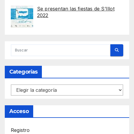
Se presentan las fiestas de S’Illot
2022
Categorías
Categorías
Acceso
Registro