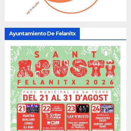
Ayuntamiento De Felanitx