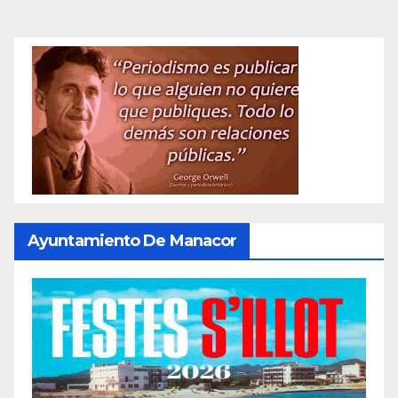
Ayuntamiento De Manacor