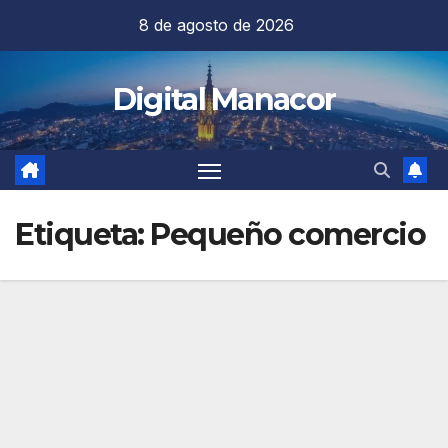
Saltar
8 de agosto de 2026
al
contenido
Digital Manacor
Etiqueta:
Pequeño comercio