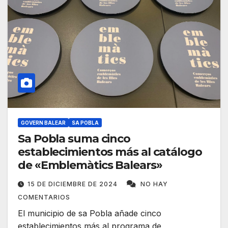
GOVERN BALEAR
SA POBLA
Sa Pobla suma cinco
establecimientos más al catálogo
de «Emblemàtics Balears»
15 DE DICIEMBRE DE 2024
NO HAY
COMENTARIOS
El municipio de sa Pobla añade cinco
establecimientos más al programa de