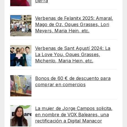
cierra
Verbenas de Felanitx 2025: Amaral,
Mago de Oz, Oques Grasses, Lori
Meyers, Maria Hein, etc.
Verbenas de Sant Agustí 2024: La
La Love You, Oques Grasses,
Michenlo, Maria Hein, etc.
Bonos de 60 € de descuento para
comprar en comercios
La mujer de Jorge Campos solicita,
en nombre de VOX Baleares, una
rectificación a Digital Manacor