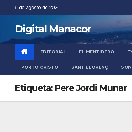
Saltar
6 de agosto de 2026
al
contenido
Digital Manacor
EDITORIAL
EL MENTIDERO
E
PORTO CRISTO
SANT LLORENÇ
SON
Etiqueta:
Pere Jordi Munar