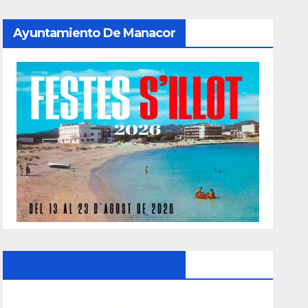
Ayuntamiento De Manacor
Ayuntamiento De Manacor