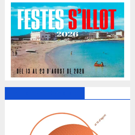
Ayuntamiento De Manacor