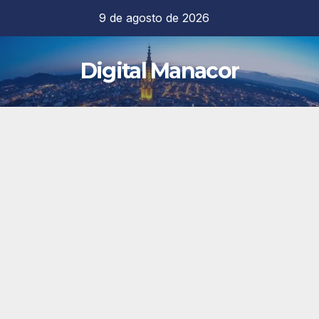
Saltar
9 de agosto de 2026
al
contenido
Digital Manacor