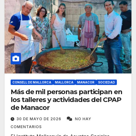
CONSELL DE MALLORCA
MALLORCA
MANACOR
SOCIEDAD
Más de mil personas participan en
los talleres y actividades del CPAP
de Manacor
30 DE MAYO DE 2026
NO HAY
COMENTARIOS