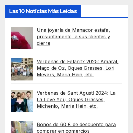
Las 10 Noticias Más Leídas
Una joyería de Manacor estafa,
presuntamente, a sus clientes y
cierra
Verbenas de Felanitx 2025: Amaral,
Mago de Oz, Oques Grasses, Lori
Meyers, Maria Hein, etc.
Verbenas de Sant Agustí 2024: La
La Love You, Oques Grasses,
Michenlo, Maria Hein, etc.
Bonos de 60 € de descuento para
comprar en comercios