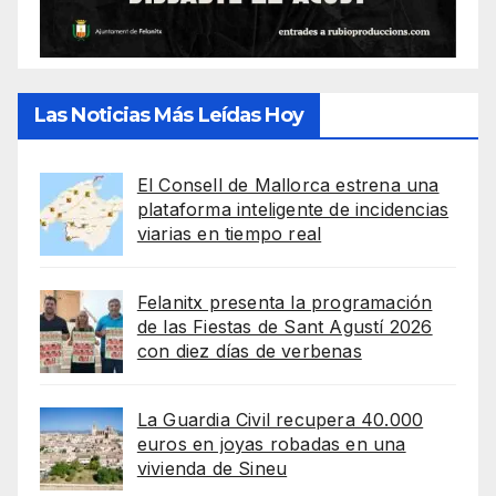
Las Noticias Más Leídas Hoy
El Consell de Mallorca estrena una
plataforma inteligente de incidencias
viarias en tiempo real
Felanitx presenta la programación
de las Fiestas de Sant Agustí 2026
con diez días de verbenas
La Guardia Civil recupera 40.000
euros en joyas robadas en una
vivienda de Sineu