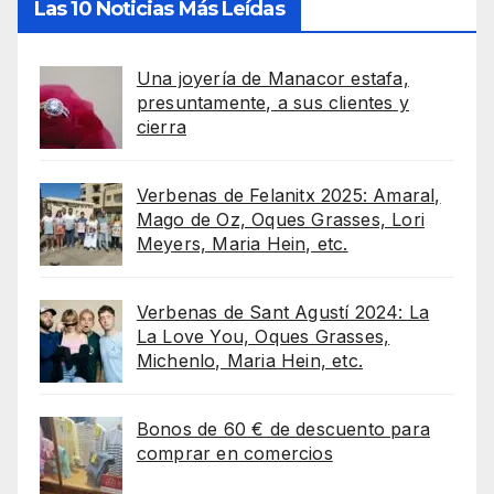
Las 10 Noticias Más Leídas
Una joyería de Manacor estafa,
presuntamente, a sus clientes y
cierra
Verbenas de Felanitx 2025: Amaral,
Mago de Oz, Oques Grasses, Lori
Meyers, Maria Hein, etc.
Verbenas de Sant Agustí 2024: La
La Love You, Oques Grasses,
Michenlo, Maria Hein, etc.
Bonos de 60 € de descuento para
comprar en comercios