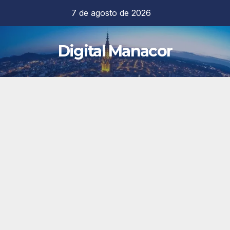
Saltar
7 de agosto de 2026
al
contenido
Digital Manacor