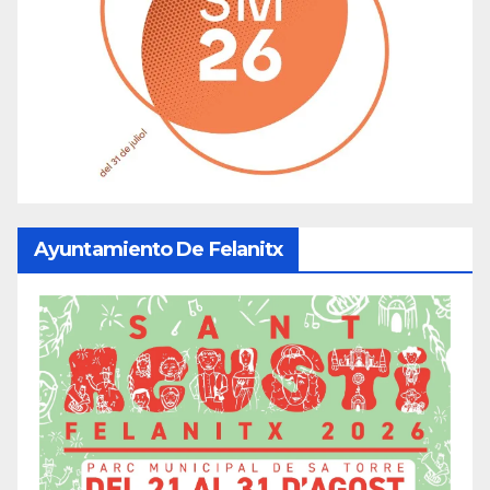
Ayuntamiento De Felanitx