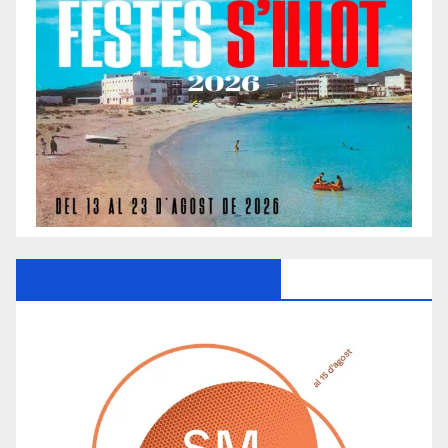
Ayuntamiento De Manacor