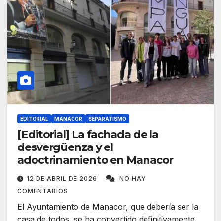
EDITORIAL
MANACOR
SEPARATISMO
[Editorial] La fachada de la
desvergüenza y el
adoctrinamiento en Manacor
12 DE ABRIL DE 2026
NO HAY
COMENTARIOS
El Ayuntamiento de Manacor, que debería ser la
casa de todos, se ha convertido definitivamente