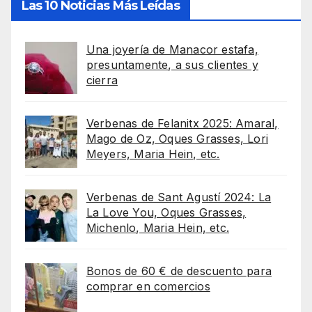
Las 10 Noticias Más Leídas
Una joyería de Manacor estafa,
presuntamente, a sus clientes y
cierra
Verbenas de Felanitx 2025: Amaral,
Mago de Oz, Oques Grasses, Lori
Meyers, Maria Hein, etc.
Verbenas de Sant Agustí 2024: La
La Love You, Oques Grasses,
Michenlo, Maria Hein, etc.
Bonos de 60 € de descuento para
comprar en comercios