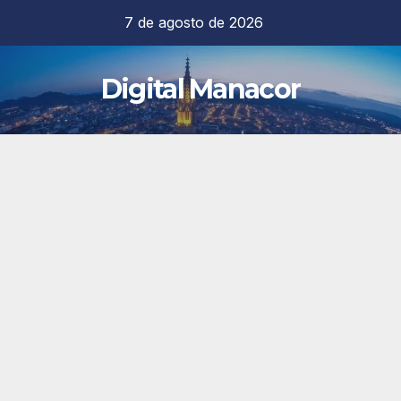
Saltar
7 de agosto de 2026
al
contenido
Digital Manacor