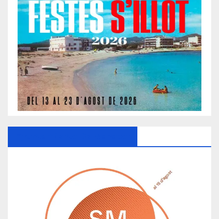
Ayuntamiento De Manacor