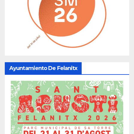
Ayuntamiento De Felanitx