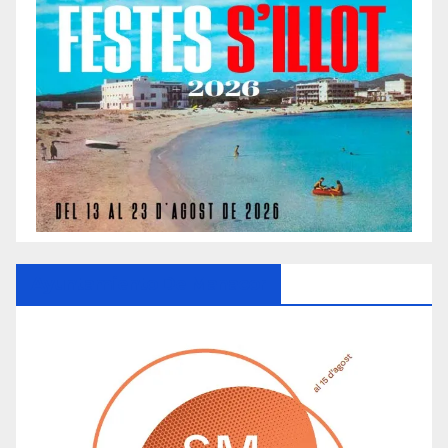
Ayuntamiento De Manacor