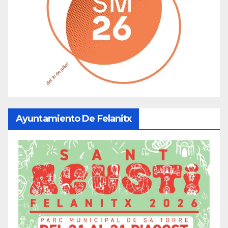
Ayuntamiento De Felanitx