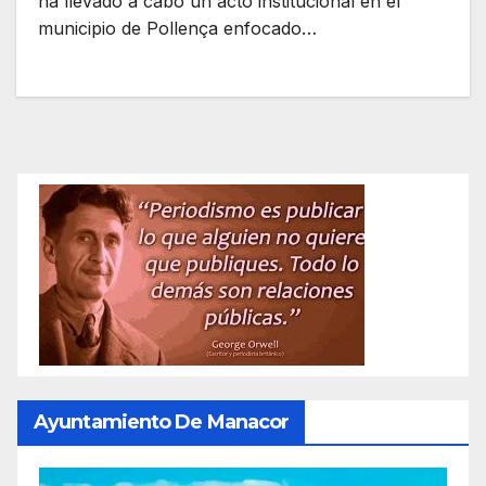
ha llevado a cabo un acto institucional en el
municipio de Pollença enfocado…
Ayuntamiento De Manacor