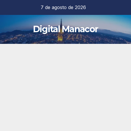
Saltar
7 de agosto de 2026
al
contenido
Digital Manacor