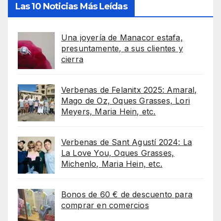
Las 10 Noticias Más Leídas
Una joyería de Manacor estafa,
presuntamente, a sus clientes y
cierra
Verbenas de Felanitx 2025: Amaral,
Mago de Oz, Oques Grasses, Lori
Meyers, Maria Hein, etc.
Verbenas de Sant Agustí 2024: La
La Love You, Oques Grasses,
Michenlo, Maria Hein, etc.
Bonos de 60 € de descuento para
comprar en comercios