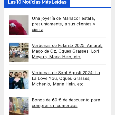
Las 10 Noticias Más Leídas
Una joyería de Manacor estafa,
presuntamente, a sus clientes y
cierra
Verbenas de Felanitx 2025: Amaral,
Mago de Oz, Oques Grasses, Lori
Meyers, Maria Hein, etc.
Verbenas de Sant Agustí 2024: La
La Love You, Oques Grasses,
Michenlo, Maria Hein, etc.
Bonos de 60 € de descuento para
comprar en comercios