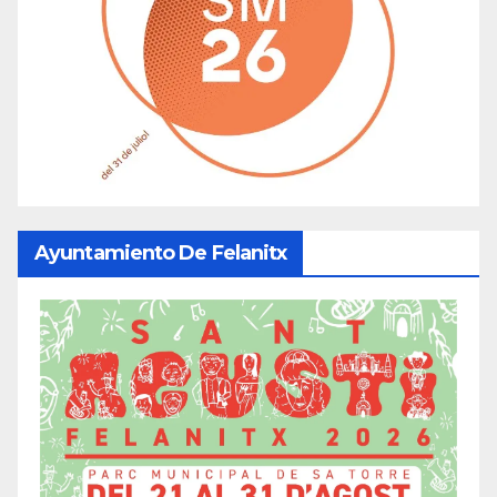
Ayuntamiento De Felanitx