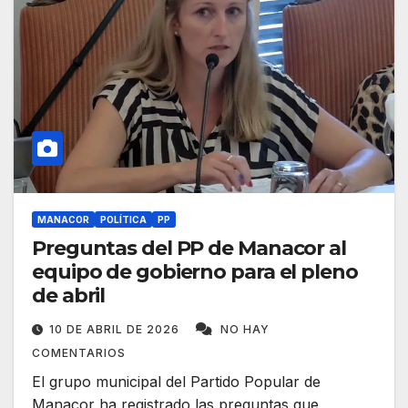
MANACOR
POLÍTICA
PP
Preguntas del PP de Manacor al
equipo de gobierno para el pleno
de abril
10 DE ABRIL DE 2026
NO HAY
COMENTARIOS
El grupo municipal del Partido Popular de
Manacor ha registrado las preguntas que