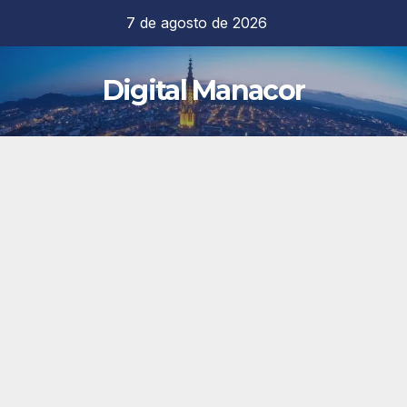
Saltar
7 de agosto de 2026
al
contenido
Digital Manacor