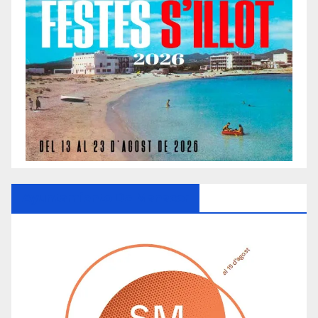
Ayuntamiento De Manacor