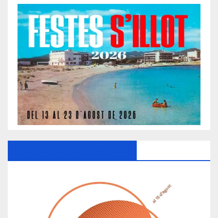
Ayuntamiento De Manacor