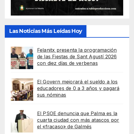
Las Noticias Más Leídas Hoy
Felanitx presenta la programación
de las Fiestas de Sant Agustí 2026
con diez días de verbenas
El Govern mejorará el sueldo a los
educadores de 0 a 3 años y pagará
sus nóminas
El PSOE denuncia que Palma es la
cuarta ciudad con más atascos por
el «fracaso» de Galmés