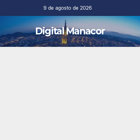
Saltar
9 de agosto de 2026
al
contenido
Digital Manacor