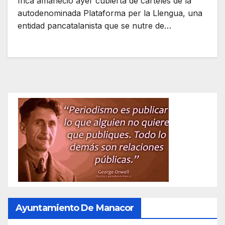
Inca amaneció ayer cubierta de carteles de la
autodenominada Plataforma per la Llengua, una
entidad pancatalanista que se nutre de…
Ayuntamiento De Manacor