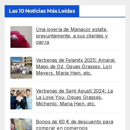
Las 10 Noticias Más Leídas
Una joyería de Manacor estafa,
presuntamente, a sus clientes y
cierra
Verbenas de Felanitx 2025: Amaral,
Mago de Oz, Oques Grasses, Lori
Meyers, Maria Hein, etc.
Verbenas de Sant Agustí 2024: La
La Love You, Oques Grasses,
Michenlo, Maria Hein, etc.
Bonos de 60 € de descuento para
comprar en comercios