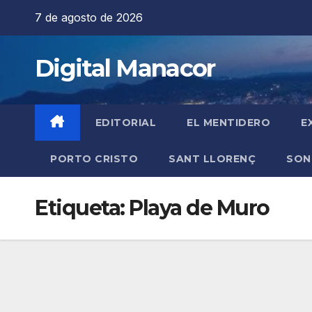
Saltar
7 de agosto de 2026
al
contenido
Digital Manacor
EDITORIAL
EL MENTIDERO
E
PORTO CRISTO
SANT LLORENÇ
SON
Etiqueta:
Playa de Muro