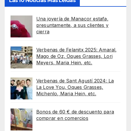
Las 10 Noticias Más Leídas
Una joyería de Manacor estafa,
presuntamente, a sus clientes y
cierra
Verbenas de Felanitx 2025: Amaral,
Mago de Oz, Oques Grasses, Lori
Meyers, Maria Hein, etc.
Verbenas de Sant Agustí 2024: La
La Love You, Oques Grasses,
Michenlo, Maria Hein, etc.
Bonos de 60 € de descuento para
comprar en comercios