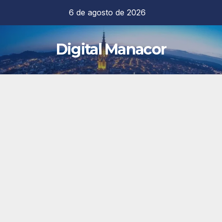
Saltar
6 de agosto de 2026
al
contenido
Digital Manacor