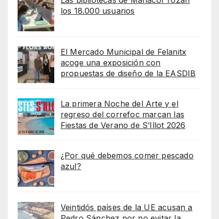
Las bibliotecas de Manacor rozan
los 18.000 usuarios
El Mercado Municipal de Felanitx
acoge una exposición con
propuestas de diseño de la EASDIB
La primera Noche del Arte y el
regreso del correfoc marcan las
Fiestas de Verano de S’Illot 2026
¿Por qué debemos comer pescado
azul?
Veintidós países de la UE acusan a
Pedro Sánchez por no evitar la