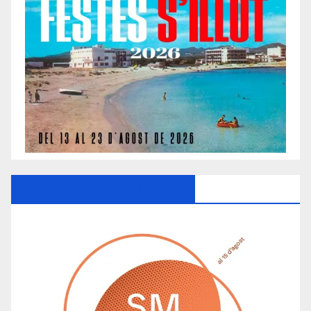
Ayuntamiento De Manacor