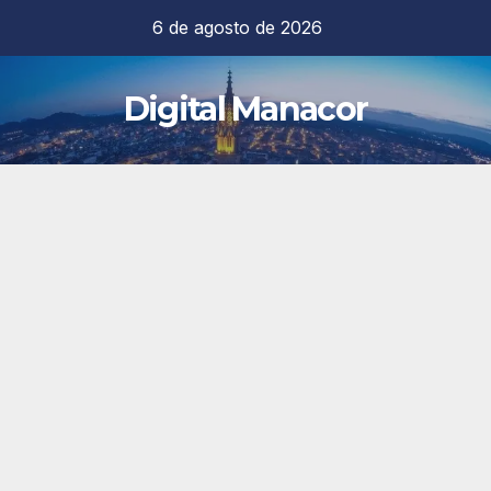
Saltar
6 de agosto de 2026
al
contenido
Digital Manacor