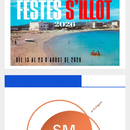
Ayuntamiento De Manacor