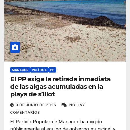
MANACOR
POLÍTICA
PP
El PP exige la retirada inmediata
de las algas acumuladas en la
playa de s’Illot
3 DE JUNIO DE 2026
NO HAY
COMENTARIOS
El Partido Popular de Manacor ha exigido
públicamente al equipo de gobierno municipal y