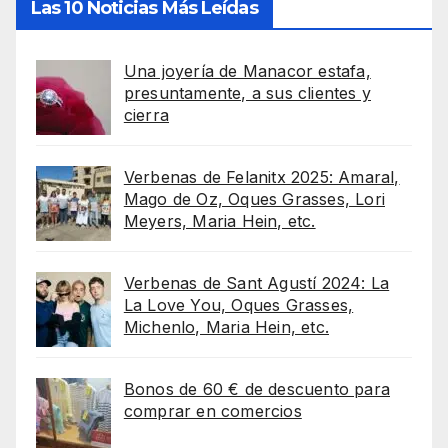
Las 10 Noticias Más Leídas
Una joyería de Manacor estafa,
presuntamente, a sus clientes y
cierra
Verbenas de Felanitx 2025: Amaral,
Mago de Oz, Oques Grasses, Lori
Meyers, Maria Hein, etc.
Verbenas de Sant Agustí 2024: La
La Love You, Oques Grasses,
Michenlo, Maria Hein, etc.
Bonos de 60 € de descuento para
comprar en comercios