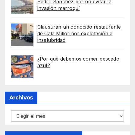
Pedro Sánchez por no evitar la
invasión marroquí
Clausuran un conocido restaurante
de Cala Millor por explotación e
insalubridad
¿Por qué debemos comer pescado
azul?
Archivos
Archivos