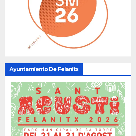
Ayuntamiento De Felanitx