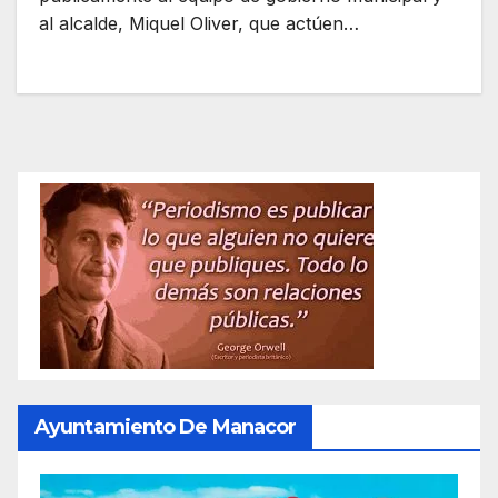
al alcalde, Miquel Oliver, que actúen…
Ayuntamiento De Manacor