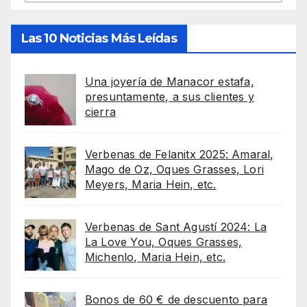
Las 10 Noticias Más Leídas
Una joyería de Manacor estafa,
presuntamente, a sus clientes y
cierra
Verbenas de Felanitx 2025: Amaral,
Mago de Oz, Oques Grasses, Lori
Meyers, Maria Hein, etc.
Verbenas de Sant Agustí 2024: La
La Love You, Oques Grasses,
Michenlo, Maria Hein, etc.
Bonos de 60 € de descuento para