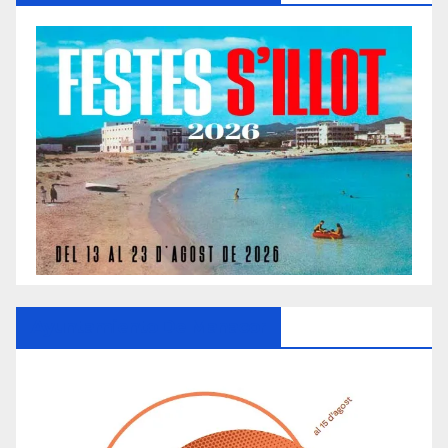
Ayuntamiento De Manacor