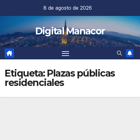
Saltar
8 de agosto de 2026
al
contenido
Digital Manacor
Etiqueta:
Plazas públicas
residenciales