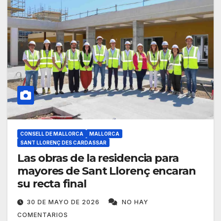
CONSELL DE MALLORCA
MALLORCA
SANT LLORENÇ DES CARDASSAR
Las obras de la residencia para
mayores de Sant Llorenç encaran
su recta final
30 DE MAYO DE 2026
NO HAY
COMENTARIOS