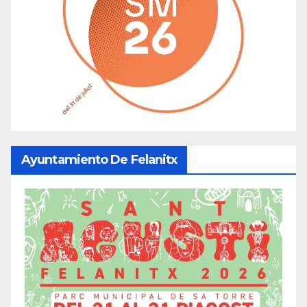
Ayuntamiento De Felanitx