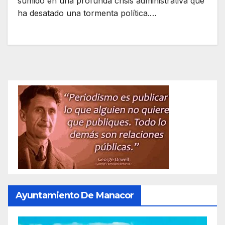
sumido en una profunda crisis administrativa que
ha desatado una tormenta política.…
Ayuntamiento De Manacor