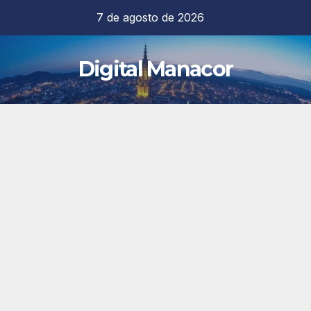
Saltar
7 de agosto de 2026
al
contenido
Digital Manacor