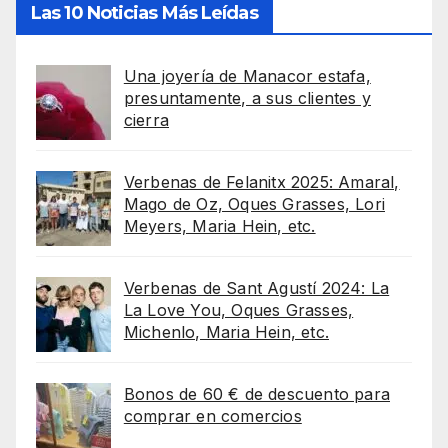
Las 10 Noticias Más Leídas
Una joyería de Manacor estafa,
presuntamente, a sus clientes y
cierra
Verbenas de Felanitx 2025: Amaral,
Mago de Oz, Oques Grasses, Lori
Meyers, Maria Hein, etc.
Verbenas de Sant Agustí 2024: La
La Love You, Oques Grasses,
Michenlo, Maria Hein, etc.
Bonos de 60 € de descuento para
comprar en comercios