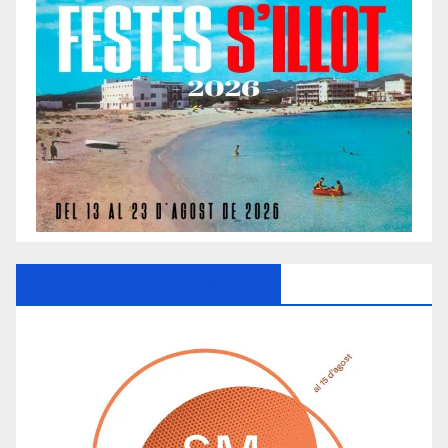
Ayuntamiento De Manacor