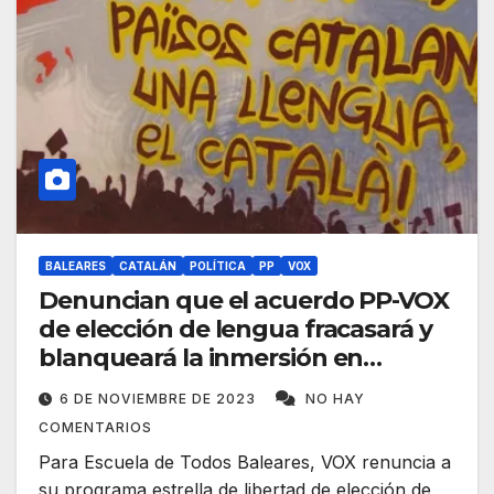
BALEARES
CATALÁN
POLÍTICA
PP
VOX
Denuncian que el acuerdo PP-VOX
de elección de lengua fracasará y
blanqueará la inmersión en
catalán
6 DE NOVIEMBRE DE 2023
NO HAY
COMENTARIOS
Para Escuela de Todos Baleares, VOX renuncia a
su programa estrella de libertad de elección de