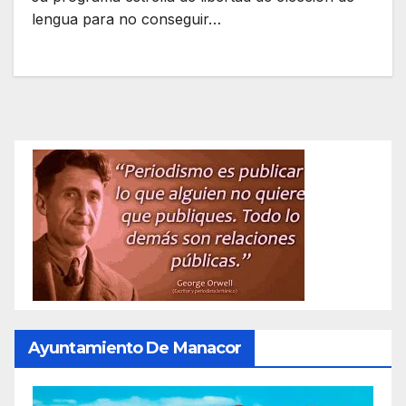
lengua para no conseguir…
Ayuntamiento De Manacor