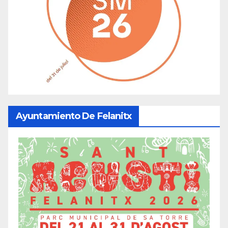
Ayuntamiento De Felanitx