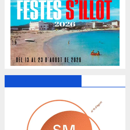
Ayuntamiento De Manacor