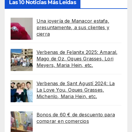
Las 10 Noticias Más Leídas
Una joyería de Manacor estafa,
presuntamente, a sus clientes y
cierra
Verbenas de Felanitx 2025: Amaral,
Mago de Oz, Oques Grasses, Lori
Meyers, Maria Hein, etc.
Verbenas de Sant Agustí 2024: La
La Love You, Oques Grasses,
Michenlo, Maria Hein, etc.
Bonos de 60 € de descuento para
comprar en comercios