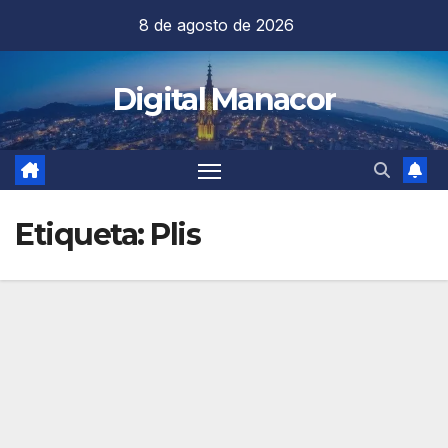
Saltar
8 de agosto de 2026
al
contenido
Digital Manacor
Etiqueta:
Plis