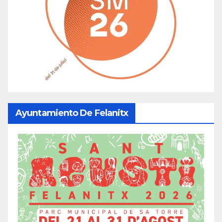
Ayuntamiento De Felanitx