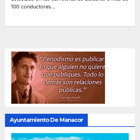
100 conductores…
Ayuntamiento De Manacor