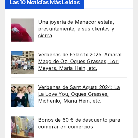
Las 10 Noticias Más Leídas
Una joyería de Manacor estafa,
presuntamente, a sus clientes y
cierra
Verbenas de Felanitx 2025: Amaral,
Mago de Oz, Oques Grasses, Lori
Meyers, Maria Hein, etc.
Verbenas de Sant Agustí 2024: La
La Love You, Oques Grasses,
Michenlo, Maria Hein, etc.
Bonos de 60 € de descuento para
comprar en comercios