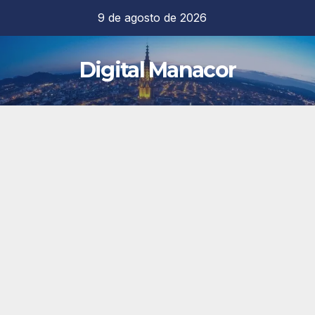
Saltar
9 de agosto de 2026
al
contenido
Digital Manacor