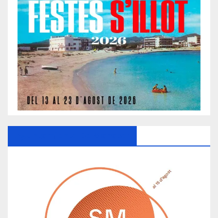
Ayuntamiento De Manacor