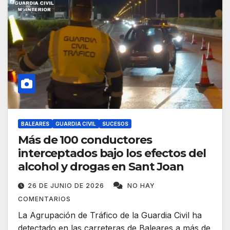
BALEARES
GUARDIA CIVIL
SUCESOS
Más de 100 conductores
interceptados bajo los efectos del
alcohol y drogas en Sant Joan
26 DE JUNIO DE 2026
NO HAY
COMENTARIOS
La Agrupación de Tráfico de la Guardia Civil ha
detectado en las carreteras de Baleares a más de