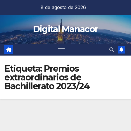
Saltar
8 de agosto de 2026
al
contenido
Digital Manacor
Etiqueta:
Premios
extraordinarios de
Bachillerato 2023/24