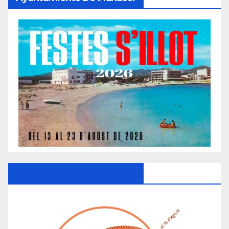
Ayuntamiento De Manacor