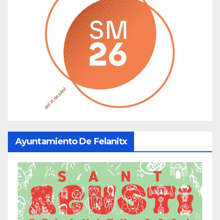
Ayuntamiento De Felanitx