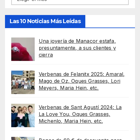
Las 10 Noticias Más Leídas
Una joyería de Manacor estafa,
presuntamente, a sus clientes y
cierra
Verbenas de Felanitx 2025: Amaral,
Mago de Oz, Oques Grasses, Lori
Meyers, Maria Hein, etc.
Verbenas de Sant Agustí 2024: La
La Love You, Oques Grasses,
Michenlo, Maria Hein, etc.