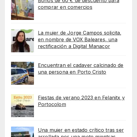
Bonos de 60 € de descuento para
comprar en comercios
La mujer de Jorge Campos solicita,
en nombre de VOX Baleares, una
rectificación a Digital Manacor
Encuentran el cadaver calcinado de
una persona en Porto Cristo
Fiestas de verano 2023 en Felanitx y
Portocolom
Una mujer en estado crítico tras ser
arrollada por una moto mientras