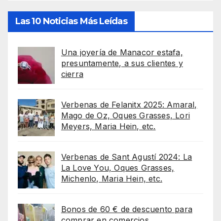
Las 10 Noticias Más Leídas
Una joyería de Manacor estafa,
presuntamente, a sus clientes y
cierra
Verbenas de Felanitx 2025: Amaral,
Mago de Oz, Oques Grasses, Lori
Meyers, Maria Hein, etc.
Verbenas de Sant Agustí 2024: La
La Love You, Oques Grasses,
Michenlo, Maria Hein, etc.
Bonos de 60 € de descuento para
comprar en comercios