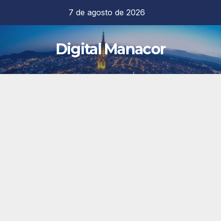
Saltar
7 de agosto de 2026
al
contenido
Digital Manacor