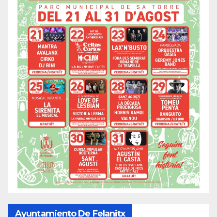
Ayuntamiento De Felanitx