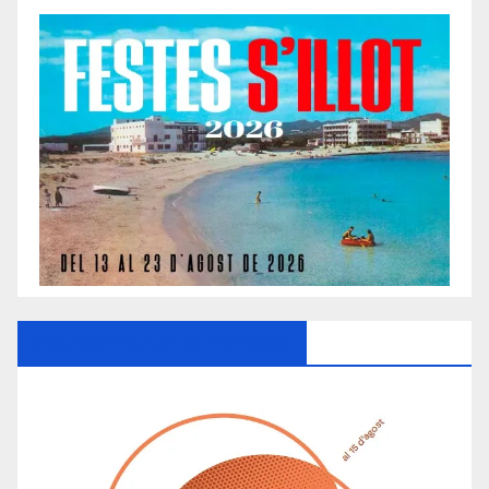
Ayuntamiento De Manacor