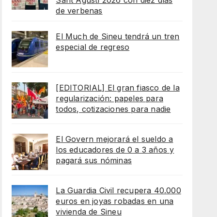
Sant Agustí 2026 con diez días
de verbenas
El Much de Sineu tendrá un tren
especial de regreso
[EDITORIAL] El gran fiasco de la
regularización: papeles para
todos, cotizaciones para nadie
El Govern mejorará el sueldo a
los educadores de 0 a 3 años y
pagará sus nóminas
La Guardia Civil recupera 40.000
euros en joyas robadas en una
vivienda de Sineu