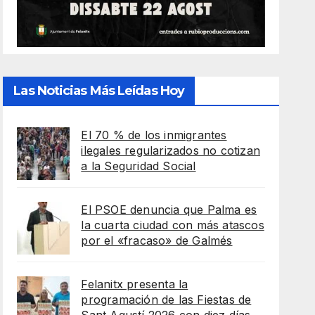
Las Noticias Más Leídas Hoy
El 70 % de los inmigrantes
ilegales regularizados no cotizan
a la Seguridad Social
El PSOE denuncia que Palma es
la cuarta ciudad con más atascos
por el «fracaso» de Galmés
Felanitx presenta la
programación de las Fiestas de