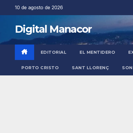
Saltar
10 de agosto de 2026
al
contenido
Digital Manacor
EDITORIAL
EL MENTIDERO
E
PORTO CRISTO
SANT LLORENÇ
SON