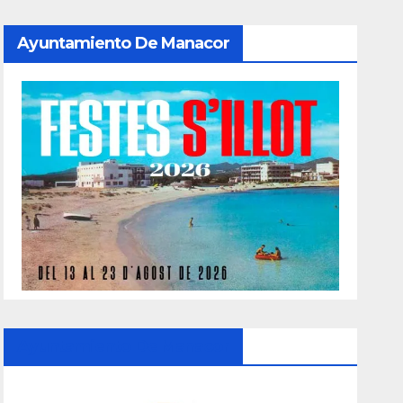
Ayuntamiento De Manacor
Ayuntamiento De Manacor