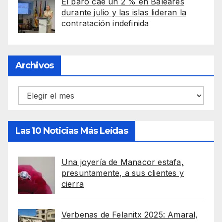
El paro cae un 2 % en Baleares
durante julio y las islas lideran la
contratación indefinida
Archivos
Archivos
Las 10 Noticias Más Leídas
Una joyería de Manacor estafa,
presuntamente, a sus clientes y
cierra
Verbenas de Felanitx 2025: Amaral,