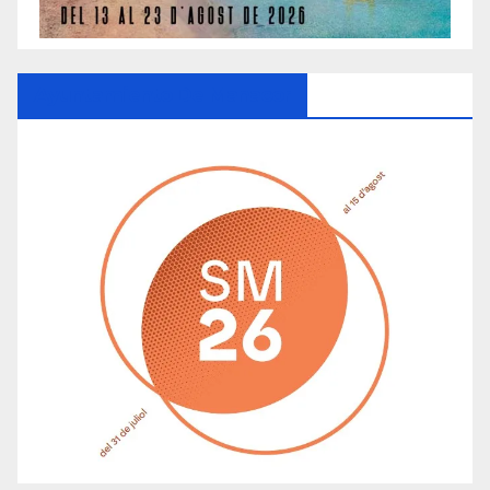
Ayuntamiento De Manacor