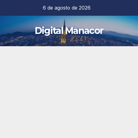
Saltar
6 de agosto de 2026
al
contenido
Digital Manacor