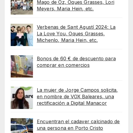
Mago de Oz, Oques Grasses, Lori
Meyers, Maria Hein, etc.
Verbenas de Sant Agustí 2024: La
La Love You, Oques Grasses,
Michenlo, Maria Hein, etc.
Bonos de 60 € de descuento para
comprar en comercios
La mujer de Jorge Campos solicita,
en nombre de VOX Baleares, una
rectificación a Digital Manacor
Encuentran el cadaver calcinado de
una persona en Porto Cristo