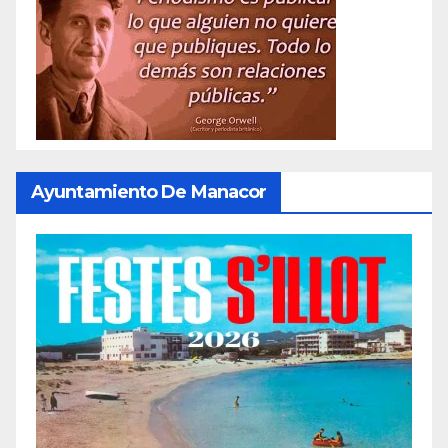
Ayuntamiento De Manacor