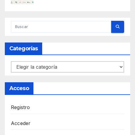
Categorías
Categorías
Acceso
Registro
Acceder