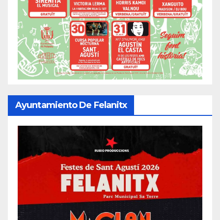
Ayuntamiento De Felanitx