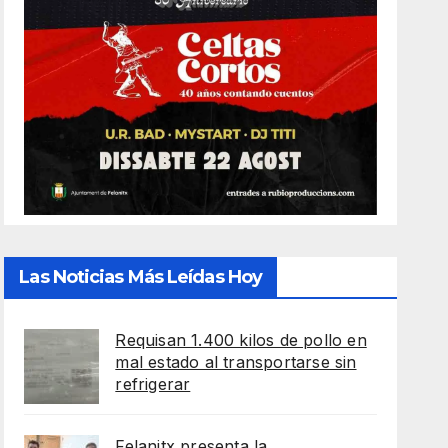
Las Noticias Más Leídas Hoy
Requisan 1.400 kilos de pollo en
mal estado al transportarse sin
refrigerar
Felanitx presenta la