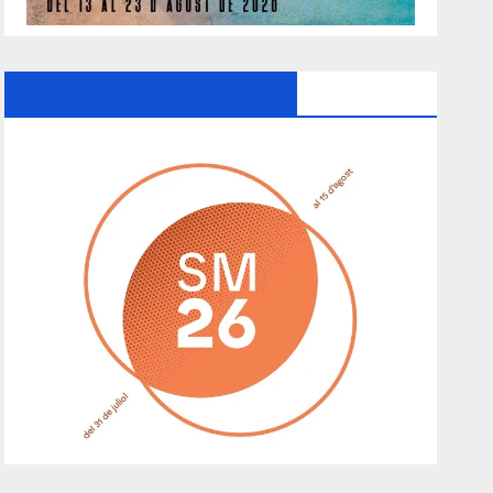
Ayuntamiento De Manacor