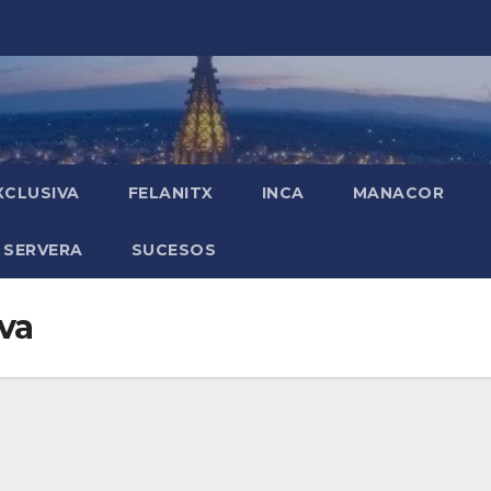
XCLUSIVA
FELANITX
INCA
MANACOR
 SERVERA
SUCESOS
va