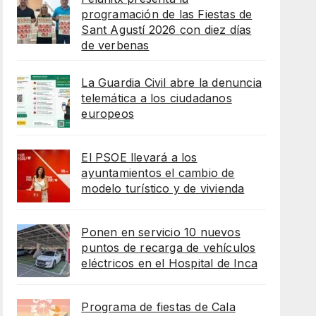
programación de las Fiestas de
Sant Agustí 2026 con diez días
de verbenas
La Guardia Civil abre la denuncia
telemática a los ciudadanos
europeos
El PSOE llevará a los
ayuntamientos el cambio de
modelo turístico y de vivienda
Ponen en servicio 10 nuevos
puntos de recarga de vehículos
eléctricos en el Hospital de Inca
Programa de fiestas de Cala