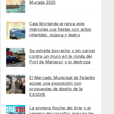
Murada 2025
Cala Morlanda arranca este
miércoles sus fiestas con actos
infantiles, música y teatro
Se estrella borracho y sin carnet
contra un muro en la ronda del
Port de Manacor y lo destroza
El Mercado Municipal de Felanitx
acoge una exposición con
propuestas de diseño de la
EASDIB
La primera Noche del Arte y el
regreso del correfoc marcan las