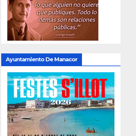
Ayuntamiento De Manacor