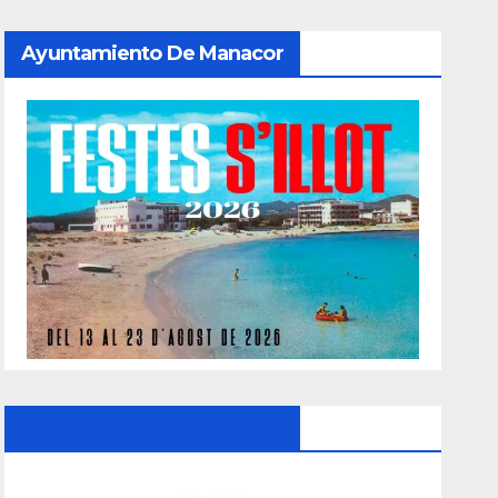
Ayuntamiento De Manacor
Ayuntamiento De Manacor