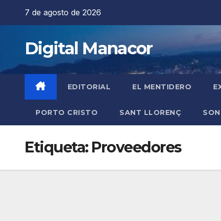
Saltar
7 de agosto de 2026
al
contenido
Digital Manacor
EDITORIAL
EL MENTIDERO
E
PORTO CRISTO
SANT LLORENÇ
SON
Etiqueta:
Proveedores