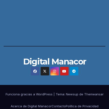
Digital Manacor
Funciona gracias a WordPress
|
Tema:
Newsup
de
Themeansar
Acerca de Digital Manacor
Contacto
Política de Privacidad