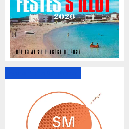
Ayuntamiento De Manacor