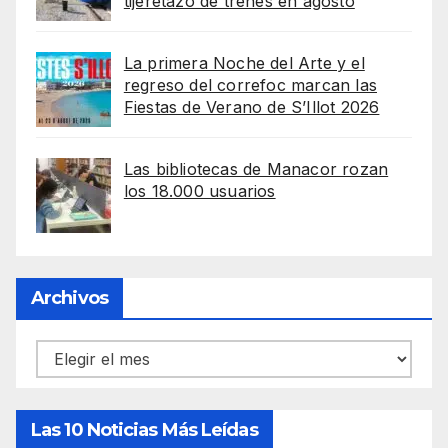
tijeretazo de trenes en agosto
La primera Noche del Arte y el
regreso del correfoc marcan las
Fiestas de Verano de S’Illot 2026
Las bibliotecas de Manacor rozan
los 18.000 usuarios
Archivos
Archivos
Las 10 Noticias Más Leídas