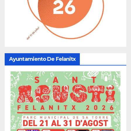
Ayuntamiento De Felanitx