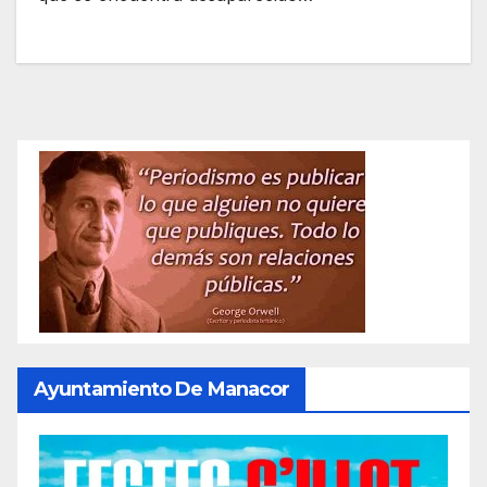
Ayuntamiento De Manacor