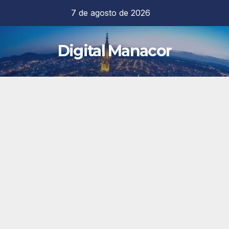
Saltar
7 de agosto de 2026
al
contenido
Digital Manacor