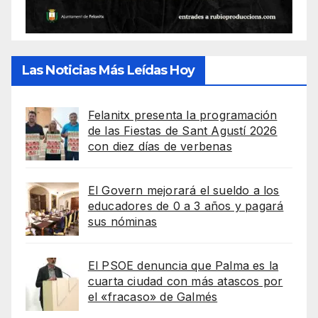
Las Noticias Más Leídas Hoy
Felanitx presenta la programación
de las Fiestas de Sant Agustí 2026
con diez días de verbenas
El Govern mejorará el sueldo a los
educadores de 0 a 3 años y pagará
sus nóminas
El PSOE denuncia que Palma es la
cuarta ciudad con más atascos por
el «fracaso» de Galmés