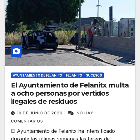
AYUNTAMIENTO DE FELANITX
FELANITX
SUCESOS
El Ayuntamiento de Felanitx multa
a ocho personas por vertidos
ilegales de residuos
10 DE JUNIO DE 2026
NO HAY
COMENTARIOS
El Ayuntamiento de Felanitx ha intensificado
durante las últimas semanas las tareas de