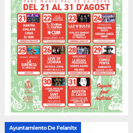
Ayuntamiento De Felanitx