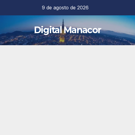
Saltar
9 de agosto de 2026
al
contenido
Digital Manacor