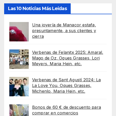
Las 10 Noticias Más Leídas
Una joyería de Manacor estafa,
presuntamente, a sus clientes y
cierra
Verbenas de Felanitx 2025: Amaral,
Mago de Oz, Oques Grasses, Lori
Meyers, Maria Hein, etc.
Verbenas de Sant Agustí 2024: La
La Love You, Oques Grasses,
Michenlo, Maria Hein, etc.
Bonos de 60 € de descuento para
comprar en comercios