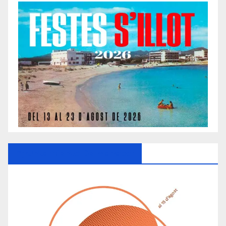
Ayuntamiento De Manacor