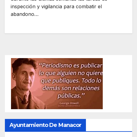
inspección y vigilancia para combatir el
abandono…
Ayuntamiento De Manacor